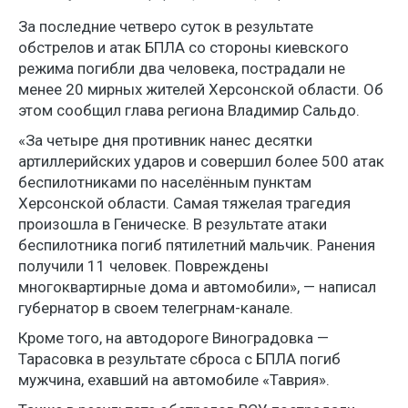
За последние четверо суток в результате
обстрелов и атак БПЛА со стороны киевского
режима погибли два человека, пострадали не
менее 20 мирных жителей Херсонской области. Об
этом сообщил глава региона Владимир Сальдо.
«За четыре дня противник нанес десятки
артиллерийских ударов и совершил более 500 атак
беспилотниками по населённым пунктам
Херсонской области. Самая тяжелая трагедия
произошла в Геническе. В результате атаки
беспилотника погиб пятилетний мальчик. Ранения
получили 11 человек. Повреждены
многоквартирные дома и автомобили», — написал
губернатор в своем телегрнам-канале.
Кроме того, на автодороге Виноградовка —
Тарасовка в результате сброса с БПЛА погиб
мужчина, ехавший на автомобиле «Таврия».