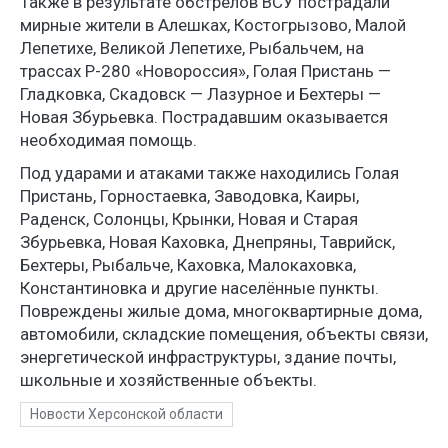
Также в результате обстрелов ВСУ пострадали
мирные жители в Алешках, Костогрызово, Малой
Лепетихе, Великой Лепетихе, Рыбальчем, на
трассах Р-280 «Новороссия», Голая Пристань —
Гладковка, Скадовск — Лазурное и Бехтеры —
Новая Збурьевка. Пострадавшим оказывается
необходимая помощь.
Под ударами и атаками также находились Голая
Пристань, Горностаевка, Заводовка, Каиры,
Раденск, Солонцы, Крынки, Новая и Старая
Збурьевка, Новая Каховка, Днепряны, Таврийск,
Бехтеры, Рыбальче, Каховка, Малокаховка,
Константиновка и другие населённые пункты.
Повреждены жилые дома, многоквартирные дома,
автомобили, складские помещения, объекты связи,
энергетической инфраструктуры, здание почты,
школьные и хозяйственные объекты.
Новости Херсонской области