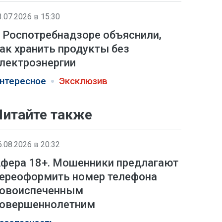
3.07.2026 в 15:30
 Роспотребнадзоре объяснили,
ак хранить продукты без
лектроэнергии
нтересное
Эксклюзив
Читайте также
6.08.2026 в 20:32
фера 18+. Мошенники предлагают
ереоформить номер телефона
овоиспеченным
овершеннолетним