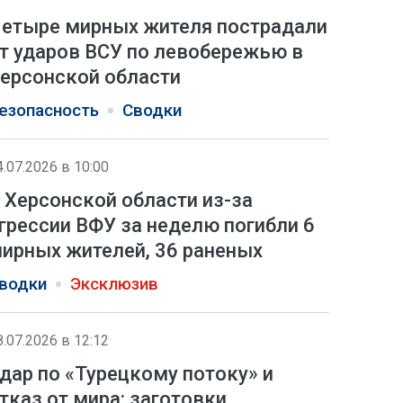
етыре мирных жителя пострадали
т ударов ВСУ по левобережью в
ерсонской области
езопасность
Сводки
4.07.2026 в 10:00
 Херсонской области из-за
грессии ВФУ за неделю погибли 6
ирных жителей, 36 раненых
водки
Эксклюзив
8.07.2026 в 12:12
дар по «Турецкому потоку» и
тказ от мира: заготовки