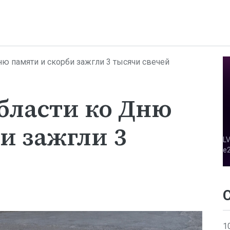
ню памяти и скорби зажгли 3 тысячи свечей
бласти ко Дню
и зажгли 3
1