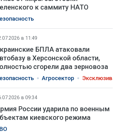
еленского к саммиту НАТО
езопасность
2.07.2026 в 11:49
краинские БПЛА атаковали
втобазу в Херсонской области,
олностью сгорели два зерновоза
езопасность
Агросектор
Эксклюзив
6.07.2026 в 09:34
рмия России ударила по военным
бъектам киевского режима
ВО