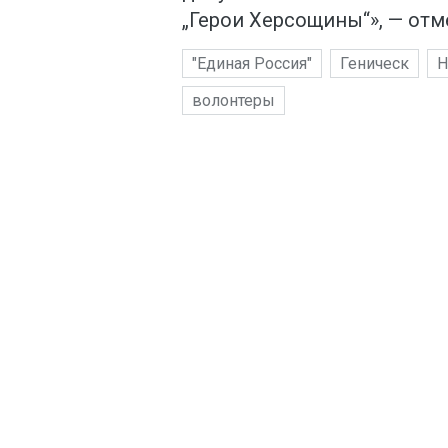
„Герои Херсощины“», — отм
"Единая Россия"
Геническ
Н
волонтеры