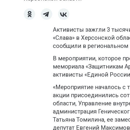
Активисты зажгли 3 тысяч
«Слава» в Херсонской обла
сообщили в региональном 
В мероприятии, которое пр
мемориала «Защитникам Ар
активисты «Единой России
«Мероприятие началось с т
акции присоединились сот
области, Управление внутр
администрация Геническог
Татьяна Томилина, ее заме
депутат Евгений Максимов,