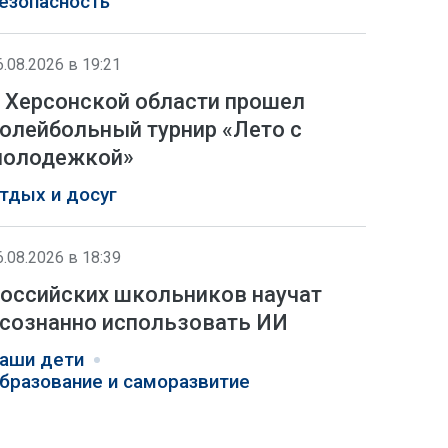
езопасность
6.08.2026 в 19:21
 Херсонской области прошел
олейбольный турнир «Лето с
олодежкой»
тдых и досуг
6.08.2026 в 18:39
оссийских школьников научат
сознанно использовать ИИ
аши дети
бразование и саморазвитие