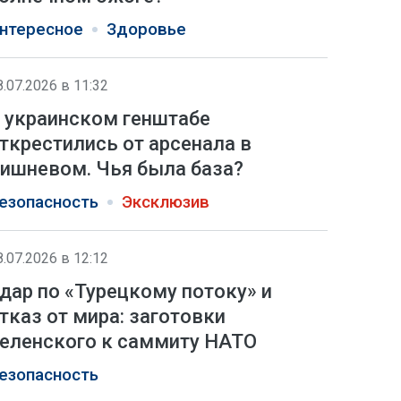
нтересное
Здоровье
8.07.2026 в 11:32
 украинском генштабе
ткрестились от арсенала в
ишневом. Чья была база?
езопасность
Эксклюзив
8.07.2026 в 12:12
дар по «Турецкому потоку» и
тказ от мира: заготовки
еленского к саммиту НАТО
езопасность