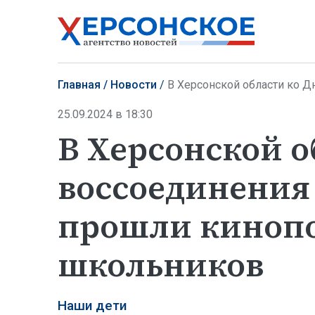
Главная
Новости
В Херсонской области ко Дню в
25.09.2024 в 18:30
В Херсонской о
воссоединения 
прошли кинопо
школьников
Наши дети