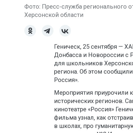
Фото: Пресс-служба регионального о
Херсонской области
Геническ, 25 сентября — 
Донбасса и Новороссии с Р
для школьников Херсонско
региона. Об этом сообщили
Россия».
Мероприятия приурочили 
исторических регионов. С
кинотеатре «Россия» Гениче
фильма узнал, как отстраи
в школах, про гуманитарну