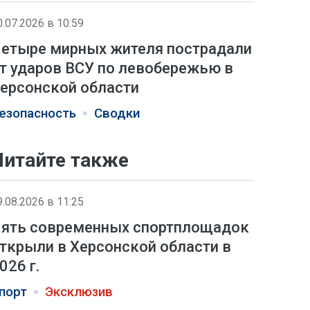
0.07.2026 в 10:59
етыре мирных жителя пострадали
т ударов ВСУ по левобережью в
ерсонской области
езопасность
Сводки
Читайте также
9.08.2026 в 11:25
ять современных спортплощадок
ткрыли в Херсонской области в
026 г.
порт
Эксклюзив