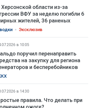
 Херсонской области из-за
грессии ВФУ за неделю погибли 6
ирных жителей, 36 раненых
водки
Эксклюзив
4.07.2026 в 10:05
альдо поручил перенаправить
редства на закупку для региона
енераторов и бесперебойников
КХ
0.07.2026 в 14:30
ростые правила. Что делать при
олнечном ожоге?