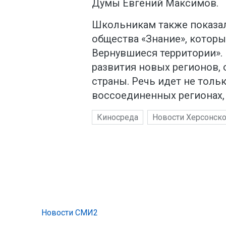
Думы Евгений Максимов.
Школьникам также показа
общества «Знание», котор
Вернувшиеся территории». 
развития новых регионов, 
страны. Речь идет не тольк
воссоединенных регионах,
Киносреда
Новости Херсонско
Новости СМИ2