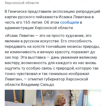
Херсонской области
В Геническе представили экспозицию репродукций
картин русского пейзажиста Исаака Левитана в
честь его 165-летия. Об этом
сообщили
в
администрации Херсонской области.
«Исаак Левитан — это не просто художник, это
явление в русском искусстве. Его способность
передавать на холсте тончайшие нюансы природы,
ее изменчивость и вечную красоту, поражает до
сих пор. Эта выставка — дань уважения великому
мастеру, возможность для каждого из нас вновь
ощутить ту особую связь с природой, которую так
тонко чувствовал и так гениально изображал
Левитан», — отметил губернатор Херсонской
области Владимир Сальдо.