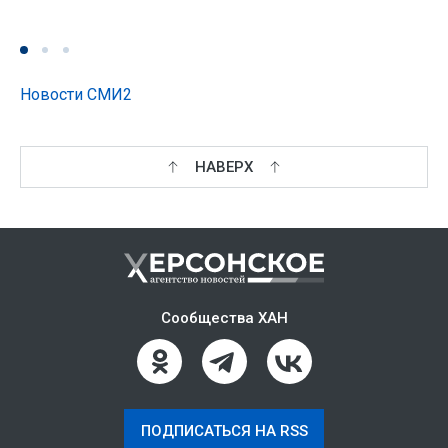
Новости СМИ2
НАВЕРХ
Сообщества ХАН
ПОДПИСАТЬСЯ НА RSS