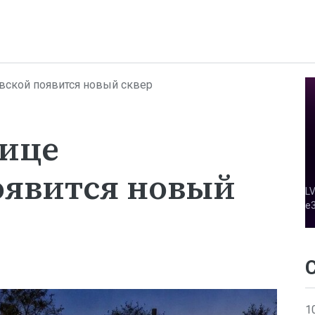
вской появится новый сквер
лице
оявится новый
1