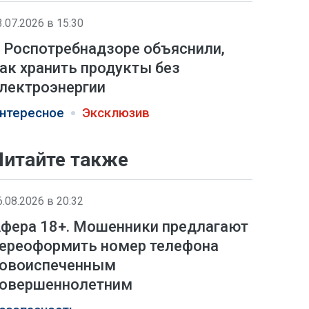
3.07.2026 в 15:30
 Роспотребнадзоре объяснили,
ак хранить продукты без
лектроэнергии
нтересное
Эксклюзив
Читайте также
6.08.2026 в 20:32
фера 18+. Мошенники предлагают
ереоформить номер телефона
овоиспеченным
овершеннолетним