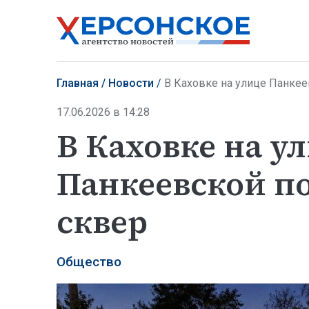
Главная
Новости
В Каховке на улице Панкее
17.06.2026 в 14:28
В Каховке на у
Панкеевской п
сквер
Общество