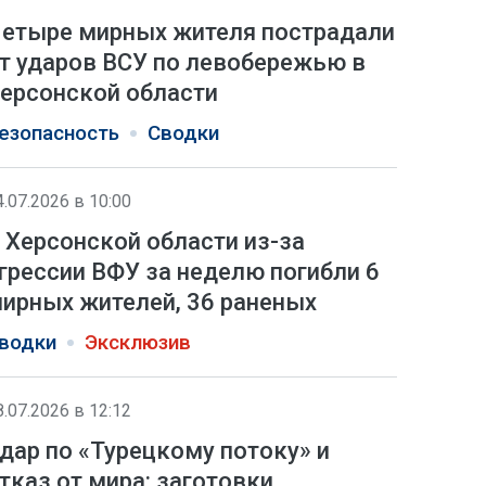
етыре мирных жителя пострадали
т ударов ВСУ по левобережью в
ерсонской области
езопасность
Сводки
4.07.2026 в 10:00
 Херсонской области из-за
грессии ВФУ за неделю погибли 6
ирных жителей, 36 раненых
водки
Эксклюзив
8.07.2026 в 12:12
дар по «Турецкому потоку» и
тказ от мира: заготовки