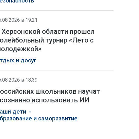
езопасность
6.08.2026 в 19:21
 Херсонской области прошел
олейбольный турнир «Лето с
олодежкой»
тдых и досуг
6.08.2026 в 18:39
оссийских школьников научат
сознанно использовать ИИ
аши дети
бразование и саморазвитие