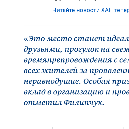
Читайте новости ХАН тепер
«Это место станет идеал
друзьями, прогулок на све
времяпрепровождения с се
всех жителей за проявлен
неравнодушие. Особая при
вклад в организацию и про
отметил Филипчук.