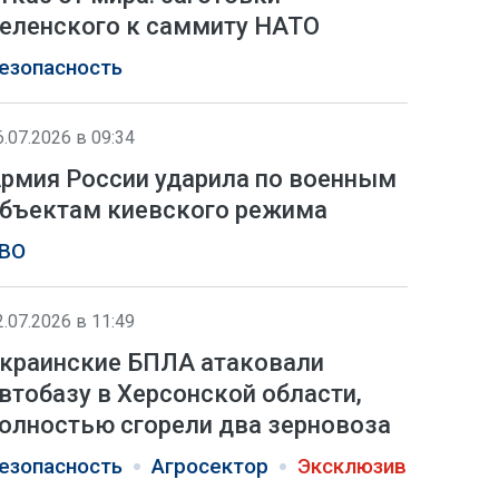
еленского к саммиту НАТО
езопасность
6.07.2026 в 09:34
рмия России ударила по военным
бъектам киевского режима
ВО
2.07.2026 в 11:49
краинские БПЛА атаковали
втобазу в Херсонской области,
олностью сгорели два зерновоза
езопасность
Агросектор
Эксклюзив