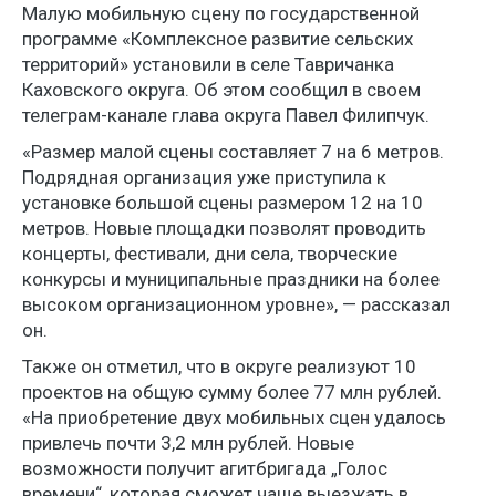
Малую мобильную сцену по государственной
программе «Комплексное развитие сельских
территорий» установили в селе Тавричанка
Каховского округа. Об этом сообщил в своем
телеграм-канале глава округа Павел Филипчук.
«Размер малой сцены составляет 7 на 6 метров.
Подрядная организация уже приступила к
установке большой сцены размером 12 на 10
метров. Новые площадки позволят проводить
концерты, фестивали, дни села, творческие
конкурсы и муниципальные праздники на более
высоком организационном уровне», — рассказал
он.
Также он отметил, что в округе реализуют 10
проектов на общую сумму более 77 млн рублей.
«На приобретение двух мобильных сцен удалось
привлечь почти 3,2 млн рублей. Новые
возможности получит агитбригада „Голос
времени“, которая сможет чаще выезжать в