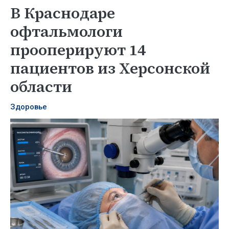
В Краснодаре
офтальмологи
прооперируют 14
пациентов из Херсонской
области
Здоровье