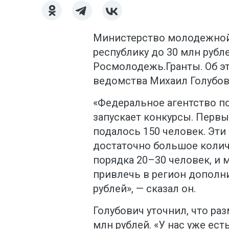
Министерство молодежной
республику до 30 млн рубл
Росмолодежь.Гранты. Об э
ведомства Михаил Голубов
«Федеральное агентство п
запускает конкурсы. Первы
подалось 150 человек. Эти
достаточно большое количе
порядка 20–30 человек, и
привлечь в регион дополн
рублей», — сказал он.
Голубович уточнил, что ра
млн рублей. «У нас уже ес