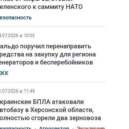
еленского к саммиту НАТО
езопасность
4.07.2026 в 10:05
альдо поручил перенаправить
редства на закупку для региона
енераторов и бесперебойников
КХ
2.07.2026 в 11:49
краинские БПЛА атаковали
втобазу в Херсонской области,
олностью сгорели два зерновоза
езопасность
Агросектор
Эксклюзив