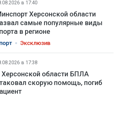
8.08.2026 в 17:40
инспорт Херсонской области
азвал самые популярные виды
порта в регионе
порт
Эксклюзив
8.08.2026 в 17:38
 Херсонской области БПЛА
таковал скорую помощь, погиб
ациент