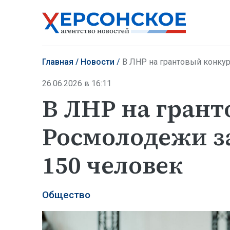
Главная
Новости
В ЛНР на грантовый конку
26.06.2026 в 16:11
В ЛНР на гран
Росмолодежи з
150 человек
Общество