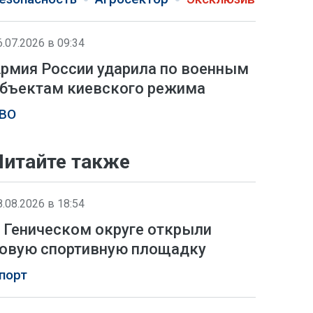
6.07.2026 в 09:34
рмия России ударила по военным
бъектам киевского режима
ВО
Читайте также
8.08.2026 в 18:54
 Геническом округе открыли
овую спортивную площадку
порт