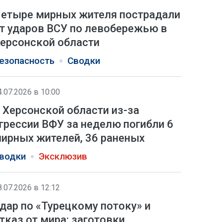
етыре мирных жителя пострадали
т ударов ВСУ по левобережью в
ерсонской области
езопасность
Сводки
4.07.2026 в 10:00
 Херсонской области из-за
грессии ВФУ за неделю погибли 6
ирных жителей, 36 раненых
водки
Эксклюзив
8.07.2026 в 12:12
дар по «Турецкому потоку» и
тказ от мира: заготовки