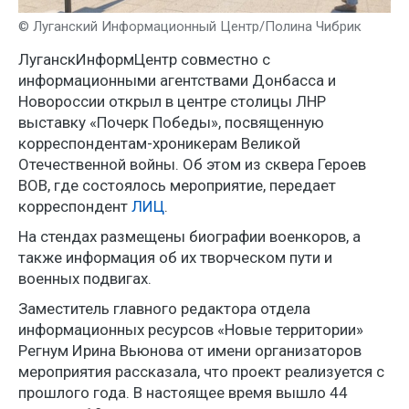
© Луганский Информационный Центр/Полина Чибрик
ЛуганскИнформЦентр совместно с
информационными агентствами Донбасса и
Новороссии открыл в центре столицы ЛНР
выставку «Почерк Победы», посвященную
корреспондентам-хроникерам Великой
Отечественной войны. Об этом из сквера Героев
ВОВ, где состоялось мероприятие, передает
корреспондент
ЛИЦ
.
На стендах размещены биографии военкоров, а
также информация об их творческом пути и
военных подвигах.
Заместитель главного редактора отдела
информационных ресурсов «Новые территории»
Регнум Ирина Вьюнова от имени организаторов
мероприятия рассказала, что проект реализуется с
прошлого года. В настоящее время вышло 44