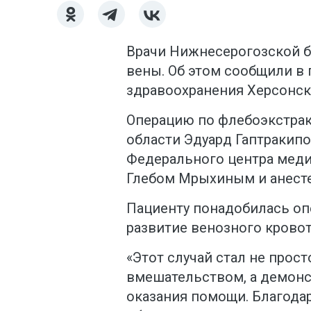
Врачи Нижнесерогозской 
вены. Об этом сообщили в
здравоохранения Херсонск
Операцию по флебоэкстрак
области Эдуард Гаптракипо
Федерального центра меди
Глебом Мрыхиным и анест
Пациенту понадобилась оп
развитие венозного кровот
«Этот случай стал не прос
вмешательством, а демонс
оказания помощи. Благода