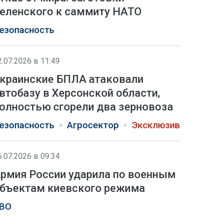
еленского к саммиту НАТО
езопасность
2.07.2026 в 11:49
краинские БПЛА атаковали
втобазу в Херсонской области,
олностью сгорели два зерновоза
езопасность
Агросектор
Эксклюзив
6.07.2026 в 09:34
рмия России ударила по военным
бъектам киевского режима
ВО