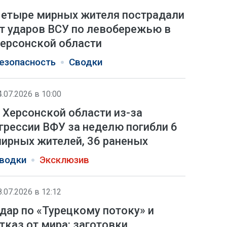
етыре мирных жителя пострадали
т ударов ВСУ по левобережью в
ерсонской области
езопасность
Сводки
4.07.2026 в 10:00
 Херсонской области из-за
грессии ВФУ за неделю погибли 6
ирных жителей, 36 раненых
водки
Эксклюзив
8.07.2026 в 12:12
дар по «Турецкому потоку» и
тказ от мира: заготовки