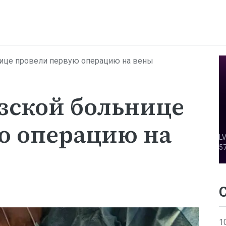
ице провели первую операцию на вены
зской больнице
ю операцию на
1