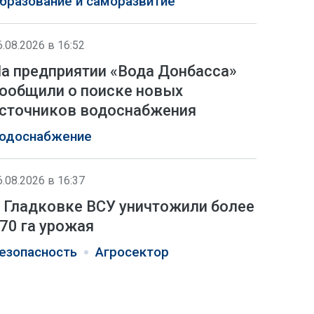
бразование и саморазвитие
6.08.2026 в 16:52
а предприятии «Вода Донбасса»
ообщили о поиске новых
сточников водоснабжения
одоснабжение
6.08.2026 в 16:37
 Гладковке ВСУ уничтожили более
70 га урожая
езопасность
Агросектор