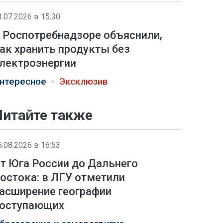
3.07.2026 в 15:30
 Роспотребнадзоре объяснили,
ак хранить продукты без
лектроэнергии
нтересное
Эксклюзив
Читайте также
6.08.2026 в 16:53
т Юга России до Дальнего
остока: в ЛГУ отметили
асширение географии
оступающих