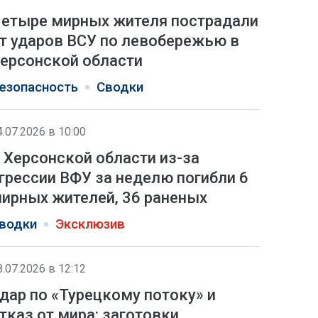
етыре мирных жителя пострадали
т ударов ВСУ по левобережью в
ерсонской области
езопасность
Сводки
4.07.2026 в 10:00
 Херсонской области из-за
грессии ВФУ за неделю погибли 6
ирных жителей, 36 раненых
водки
Эксклюзив
8.07.2026 в 12:12
дар по «Турецкому потоку» и
тказ от мира: заготовки