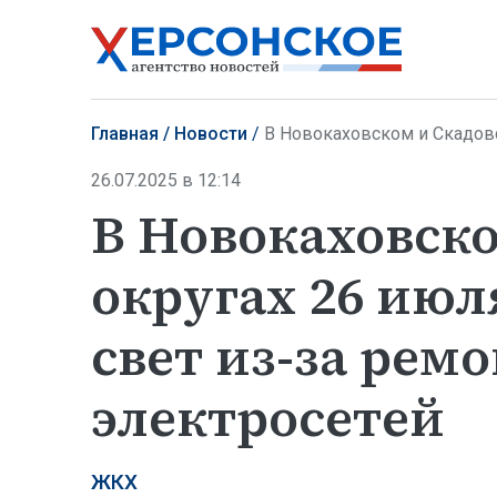
Главная
Новости
В Новокаховском и Скадовском о
26.07.2025 в 12:14
В Новокаховск
округах 26 ию
свет из-за рем
электросетей
ЖКХ