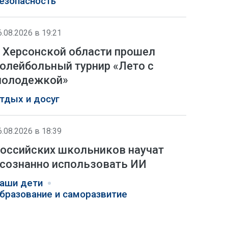
езопасность
6.08.2026 в 19:21
 Херсонской области прошел
олейбольный турнир «Лето с
олодежкой»
тдых и досуг
6.08.2026 в 18:39
оссийских школьников научат
сознанно использовать ИИ
аши дети
бразование и саморазвитие