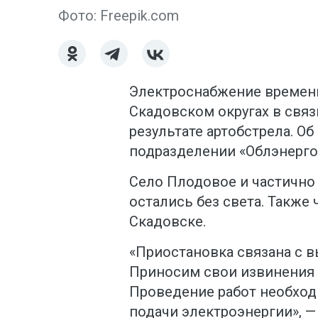
Фото: Freepik.com
Электроснабжение времен
Скадовском округах в свя
результате артобстрела. О
подразделении «Облэнерго
Село Плодовое и частично
остались без света. Также
Скадовске.
«Приостановка связана с 
Приносим свои извинения 
Проведение работ необхо
подачи электроэнергии», —