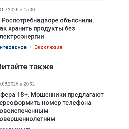
3.07.2026 в 15:30
 Роспотребнадзоре объяснили,
ак хранить продукты без
лектроэнергии
нтересное
Эксклюзив
Читайте также
6.08.2026 в 20:32
фера 18+. Мошенники предлагают
ереоформить номер телефона
овоиспеченным
овершеннолетним