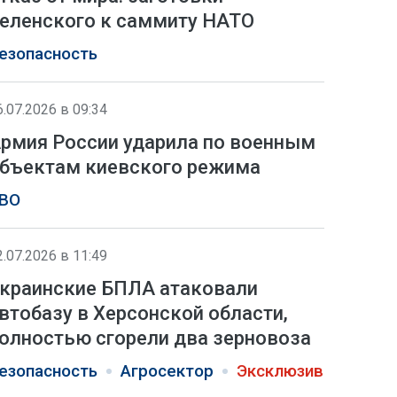
еленского к саммиту НАТО
езопасность
6.07.2026 в 09:34
рмия России ударила по военным
бъектам киевского режима
ВО
2.07.2026 в 11:49
краинские БПЛА атаковали
втобазу в Херсонской области,
олностью сгорели два зерновоза
езопасность
Агросектор
Эксклюзив