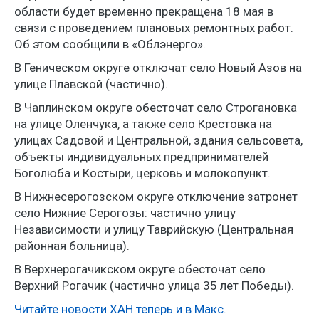
области будет временно прекращена 18 мая в
связи с проведением плановых ремонтных работ.
Об этом сообщили в «Облэнерго».
В Геническом округе отключат село Новый Азов на
улице Плавской (частично).
В Чаплинском округе обесточат село Строгановка
на улице Оленчука, а также село Крестовка на
улицах Садовой и Центральной, здания сельсовета,
объекты индивидуальных предпринимателей
Боголюба и Костыри, церковь и молокопункт.
В Нижнесерогозском округе отключение затронет
село Нижние Серогозы: частично улицу
Независимости и улицу Таврийскую (Центральная
районная больница).
В Верхнерогачикском округе обесточат село
Верхний Рогачик (частично улица 35 лет Победы).
Читайте новости ХАН теперь и в Макс.