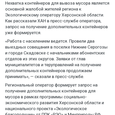
Нехватка контейнеров для вывоза мусора является
основной жалобой жителей региона к
Экологическому оператору Херсонской области.
Как рассказали ХАН в пресс-службе оператора,
запрос на получение дополнительных контейнеров
уже формируется.
«Работа с населением ведется. Провели два
выездных совещания в поселке Нижние Серогозы
и городе Скадовске с начальниками абонентских
отделов из этих округов. Заявки от глав
муниципалитетов и теруправлений на получение
дополнительных контейнеров продолжаем
принимать», — сказали в пресс-службе.
Региональный оператор формирует запрос на
получение дополнительных контейнеров для
мусора в рамках программы социально-
экономического развития Херсонской области и
национального проекта «Экологическое
благополучие» от ППК «РЭО» и Минприроды РФ.