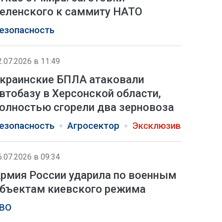
еленского к саммиту НАТО
езопасность
2.07.2026 в 11:49
краинские БПЛА атаковали
втобазу в Херсонской области,
олностью сгорели два зерновоза
езопасность
Агросектор
Эксклюзив
6.07.2026 в 09:34
рмия России ударила по военным
бъектам киевского режима
ВО