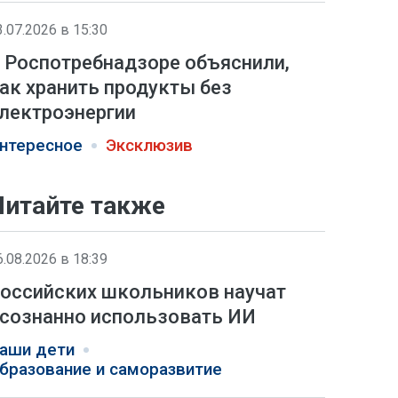
3.07.2026 в 15:30
 Роспотребнадзоре объяснили,
ак хранить продукты без
лектроэнергии
нтересное
Эксклюзив
Читайте также
6.08.2026 в 18:39
оссийских школьников научат
сознанно использовать ИИ
аши дети
бразование и саморазвитие