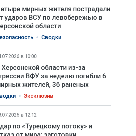
етыре мирных жителя пострадали
т ударов ВСУ по левобережью в
ерсонской области
езопасность
Сводки
4.07.2026 в 10:00
 Херсонской области из-за
грессии ВФУ за неделю погибли 6
ирных жителей, 36 раненых
водки
Эксклюзив
8.07.2026 в 12:12
дар по «Турецкому потоку» и
тказ от мира: заготовки