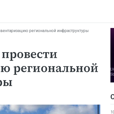
инвентаризацию региональной инфраструктуры
 провести
ю региональной
ры
1