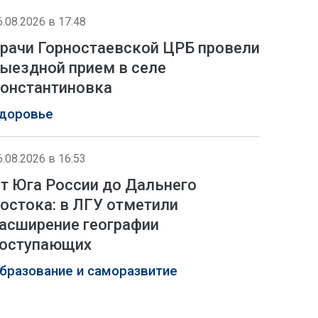
6.08.2026 в 17:48
рачи Горностаевской ЦРБ провели
ыездной прием в селе
онстантиновка
доровье
6.08.2026 в 16:53
т Юга России до Дальнего
остока: в ЛГУ отметили
асширение географии
оступающих
бразование и саморазвитие