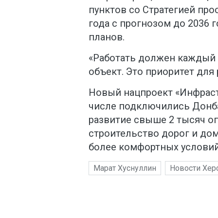
пунктов со Стратегией про
года с прогнозом до 2036 г
планов.
«Работать должен каждый 
объект. Это приоритет для
Новый нацпроект «Инфрастр
числе подключились Донба
развитие свыше 2 тысяч о
строительство дорог и до
более комфортных условий
Марат Хуснуллин
Новости Хер