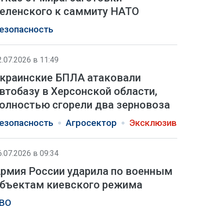
еленского к саммиту НАТО
езопасность
2.07.2026 в 11:49
краинские БПЛА атаковали
втобазу в Херсонской области,
олностью сгорели два зерновоза
езопасность
Агросектор
Эксклюзив
6.07.2026 в 09:34
рмия России ударила по военным
бъектам киевского режима
ВО