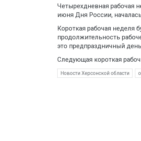
Четырехдневная рабочая н
июня Дня России, началась
Короткая рабочая неделя бу
продолжительность рабочег
это предпраздничный день
Следующая короткая рабоча
Новости Херсонской области