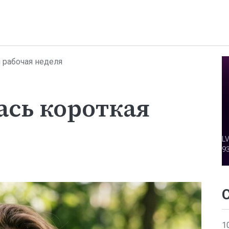
я рабочая неделя
ась короткая
1