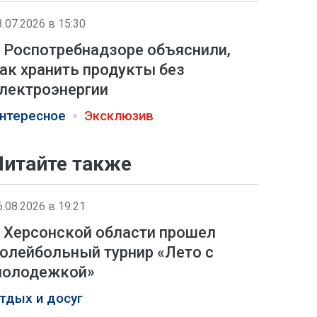
3.07.2026 в 15:30
 Роспотребнадзоре объяснили,
ак хранить продукты без
лектроэнергии
нтересное
Эксклюзив
Читайте также
6.08.2026 в 19:21
 Херсонской области прошел
олейбольный турнир «Лето с
олодежкой»
тдых и досуг