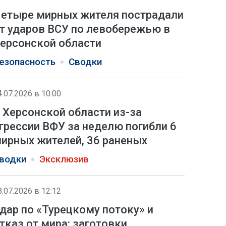
етыре мирных жителя пострадали
т ударов ВСУ по левобережью в
ерсонской области
езопасность
Сводки
4.07.2026 в 10:00
 Херсонской области из-за
грессии ВФУ за неделю погибли 6
ирных жителей, 36 раненых
водки
Эксклюзив
8.07.2026 в 12:12
дар по «Турецкому потоку» и
тказ от мира: заготовки