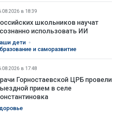
6.08.2026 в 18:39
оссийских школьников научат
сознанно использовать ИИ
аши дети
бразование и саморазвитие
6.08.2026 в 17:48
рачи Горностаевской ЦРБ провели
ыездной прием в селе
онстантиновка
доровье