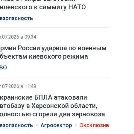
еленского к саммиту НАТО
езопасность
6.07.2026 в 09:34
рмия России ударила по военным
бъектам киевского режима
ВО
2.07.2026 в 11:49
краинские БПЛА атаковали
втобазу в Херсонской области,
олностью сгорели два зерновоза
езопасность
Агросектор
Эксклюзив