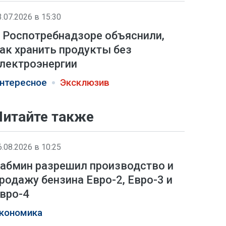
3.07.2026 в 15:30
 Роспотребнадзоре объяснили,
ак хранить продукты без
лектроэнергии
нтересное
Эксклюзив
Читайте также
6.08.2026 в 10:25
абмин разрешил производство и
родажу бензина Евро-2, Евро-3 и
вро-4
кономика