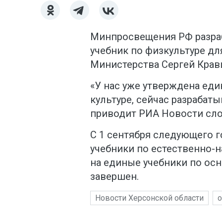
Минпросвещения РФ разра
учебник по физкультуре дл
Министерства Сергей Крав
«У нас уже утверждена ед
культуре, сейчас разрабат
приводит РИА Новости сло
С 1 сентября следующего 
учебники по естественно-н
на единые учебники по о
завершен.
Новости Херсонской области
о