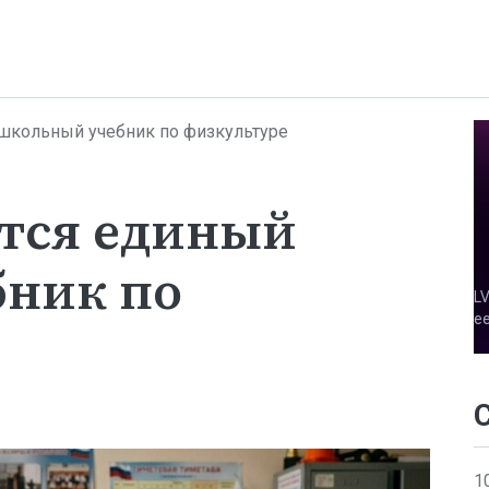
 школьный учебник по физкультуре
ится единый
ник по
1