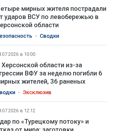
етыре мирных жителя пострадали
т ударов ВСУ по левобережью в
ерсонской области
езопасность
Сводки
4.07.2026 в 10:00
 Херсонской области из-за
грессии ВФУ за неделю погибли 6
ирных жителей, 36 раненых
водки
Эксклюзив
8.07.2026 в 12:12
дар по «Турецкому потоку» и
тказ от мира: заготовки