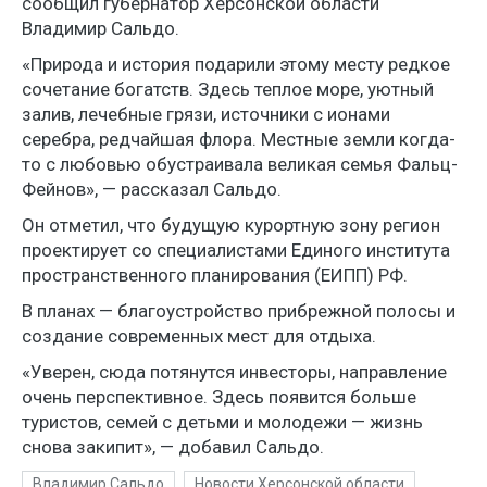
сообщил губернатор Херсонской области
Владимир Сальдо.
«Природа и история подарили этому месту редкое
сочетание богатств. Здесь теплое море, уютный
залив, лечебные грязи, источники с ионами
серебра, редчайшая флора. Местные земли когда-
то с любовью обустраивала великая семья Фальц-
Фейнов», — рассказал Сальдо.
Он отметил, что будущую курортную зону регион
проектирует со специалистами Единого института
пространственного планирования (ЕИПП) РФ.
В планах — благоустройство прибрежной полосы и
создание современных мест для отдыха.
«Уверен, сюда потянутся инвесторы, направление
очень перспективное. Здесь появится больше
туристов, семей с детьми и молодежи — жизнь
снова закипит», — добавил Сальдо.
Владимир Сальдо
Новости Херсонской области