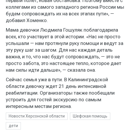
первый полет, новая обстановка. Поэтому вместе с
коллегами из самого западного региона России мы
будем сопровождать их на всех этапах пути», —
добавил Хоменко.
Мама девочки Людмила Гошуляк поблагодарила
всех, кто участвует в этой истории. «Нас не просто
услышали — нам протянули руку помощи и ведут за
эту руку шаг за шагом. Для нас каждая деталь
важна, и то, что нас будут сопровождать, — это не
просто забота, это настоящее тепло, которое дает
нам силы идти дальше», — сказала она.
Сейчас семья уже в пути. В Калининградской
области девочку ждет 21 день интенсивной
реабилитации. Организаторы также пообещали
устроить для гостей экскурсию по самым
интересным местам региона.
Новости Херсонской области
Шефская помощь
дети