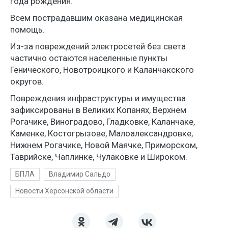
года рождения.
Всем пострадавшим оказана медицинская
помощь.
Из-за повреждений электросетей без света
частично остаются населенные пункты
Генического, Новотроицкого и Каланчакского
округов.
Повреждения инфраструктуры и имущества
зафиксированы в Великих Копанях, Верхнем
Рогачике, Виноградово, Гладковке, Каланчаке,
Каменке, Костогрызове, Малоалександровке,
Нижнем Рогачике, Новой Маячке, Приморском,
Таврийске, Чаплинке, Чулаковке и Широком.
БПЛА
Владимир Сальдо
Новости Херсонской области