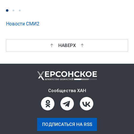
Новости СМИ2
НАВЕРХ
Сообщества ХАН
ПОДПИСАТЬСЯ НА RSS