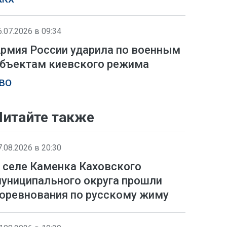
6.07.2026 в 09:34
рмия России ударила по военным
бъектам киевского режима
ВО
Читайте также
7.08.2026 в 20:30
 селе Каменка Каховского
униципального округа прошли
оревнования по русскому жиму