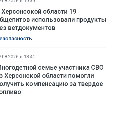
7.08.2026 в 19:39
 Херсонсокой области 19
бщепитов использовали продукты
ез ветдокументов
езопасность
7.08.2026 в 18:41
ногодетной семье участника СВО
з Херсонской области помогли
олучить компенсацию за твердое
опливо