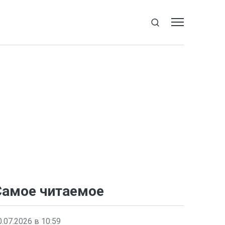
Самое читаемое
0.07.2026 в 10:59