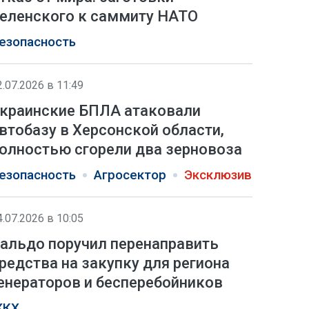
еленского к саммиту НАТО
езопасность
2.07.2026 в 11:49
краинские БПЛА атаковали
втобазу в Херсонской области,
олностью сгорели два зерновоза
езопасность
Агросектор
Эксклюзив
4.07.2026 в 10:05
альдо поручил перенаправить
редства на закупку для региона
енераторов и бесперебойников
КХ