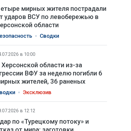
етыре мирных жителя пострадали
т ударов ВСУ по левобережью в
ерсонской области
езопасность
Сводки
4.07.2026 в 10:00
 Херсонской области из-за
грессии ВФУ за неделю погибли 6
ирных жителей, 36 раненых
водки
Эксклюзив
8.07.2026 в 12:12
дар по «Турецкому потоку» и
тказ от мира: заготовки