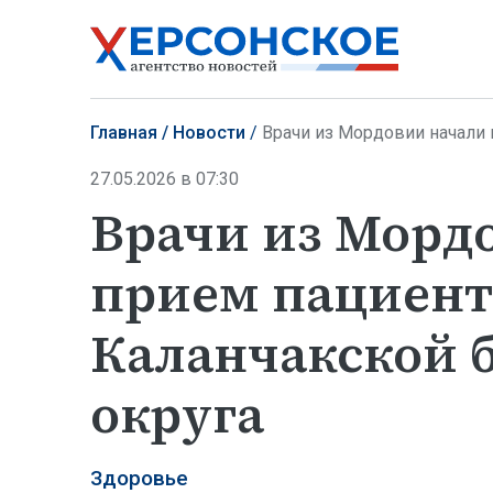
Главная
Новости
Врачи из Мордовии начали при
27.05.2026 в 07:30
Врачи из Морд
прием пациент
Каланчакской б
округа
Здоровье