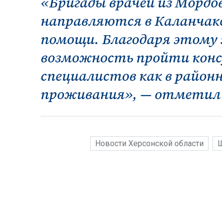
«Бригады врачей из Мордов
направляются в Каланчакс
помощи. Благодаря этом
возможность пройти конс
специалистов как в район
проживания», — отметил 
Новости Херсонской области