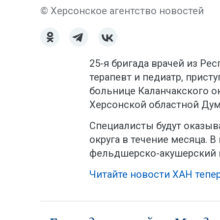
© Херсонское агентство новостей
25-я бригада врачей из Ре
терапевт и педиатр, прист
больнице Каланчакского ок
Херсонской областной Дум
Специалисты будут оказы
округа в течение месяца. 
фельдшерско-акушерский п
Читайте новости ХАН тепер