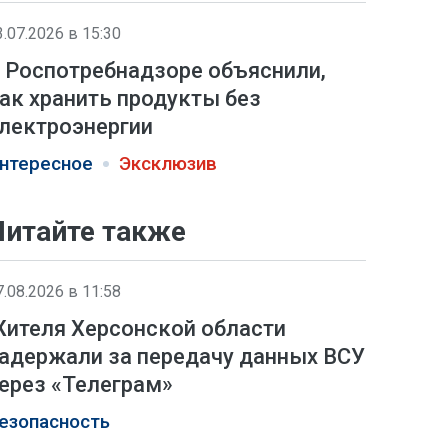
3.07.2026 в 15:30
 Роспотребнадзоре объяснили,
ак хранить продукты без
лектроэнергии
нтересное
Эксклюзив
Читайте также
7.08.2026 в 11:58
ителя Херсонской области
адержали за передачу данных ВСУ
ерез «Телеграм»
езопасность