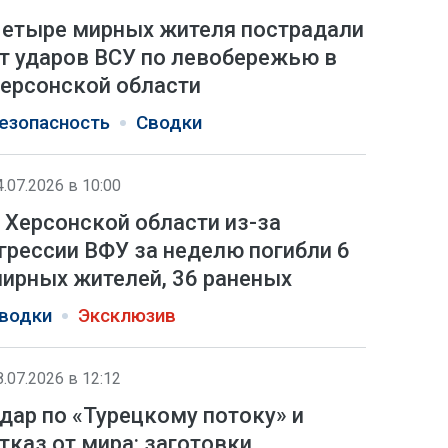
етыре мирных жителя пострадали
т ударов ВСУ по левобережью в
ерсонской области
езопасность
Сводки
4.07.2026 в 10:00
 Херсонской области из-за
грессии ВФУ за неделю погибли 6
ирных жителей, 36 раненых
водки
Эксклюзив
8.07.2026 в 12:12
дар по «Турецкому потоку» и
тказ от мира: заготовки