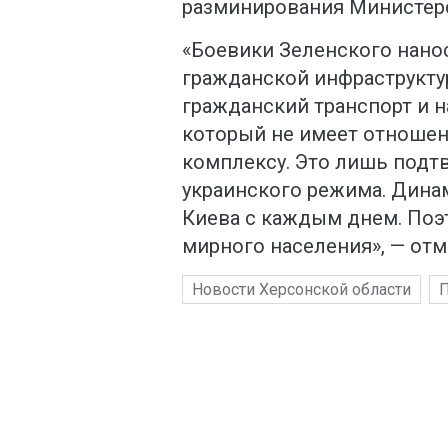
разминирования Министерс
«Боевики Зеленского нано
гражданской инфраструкту
гражданский транспорт и н
который не имеет отноше
комплексу. Это лишь подт
украинского режима. Динам
Киева с каждым днем. Поэ
мирного населения», — отм
Новости Херсонской области
П