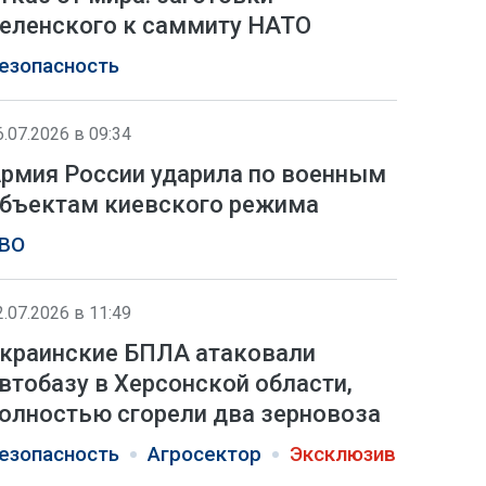
еленского к саммиту НАТО
езопасность
6.07.2026 в 09:34
рмия России ударила по военным
бъектам киевского режима
ВО
2.07.2026 в 11:49
краинские БПЛА атаковали
втобазу в Херсонской области,
олностью сгорели два зерновоза
езопасность
Агросектор
Эксклюзив