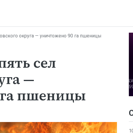
ховского округа — уничтожено 90 га пшеницы
пять сел
уга —
 га пшеницы
1