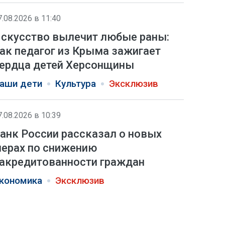
7.08.2026 в 11:40
скусство вылечит любые раны:
ак педагог из Крыма зажигает
ердца детей Херсонщины
аши дети
Культура
Эксклюзив
7.08.2026 в 10:39
анк России рассказал о новых
ерах по снижению
акредитованности граждан
кономика
Эксклюзив