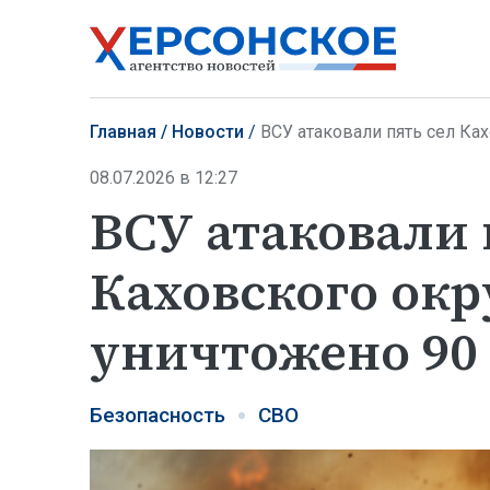
Главная
Новости
ВСУ атаковали пять сел Ка
08.07.2026 в 12:27
ВСУ атаковали 
Каховского окр
уничтожено 90
Безопасность
СВО