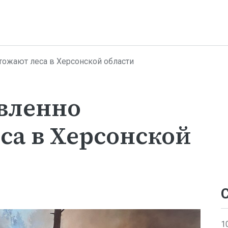
тожают леса в Херсонской области
вленно
са в Херсонской
1