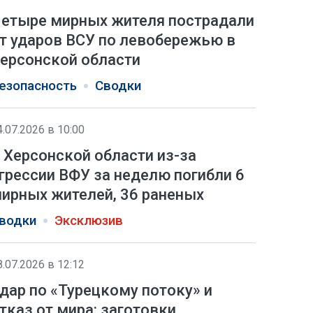
етыре мирных жителя пострадали
т ударов ВСУ по левобережью в
ерсонской области
езопасность
Сводки
4.07.2026 в 10:00
 Херсонской области из-за
грессии ВФУ за неделю погибли 6
ирных жителей, 36 раненых
водки
Эксклюзив
8.07.2026 в 12:12
дар по «Турецкому потоку» и
тказ от мира: заготовки