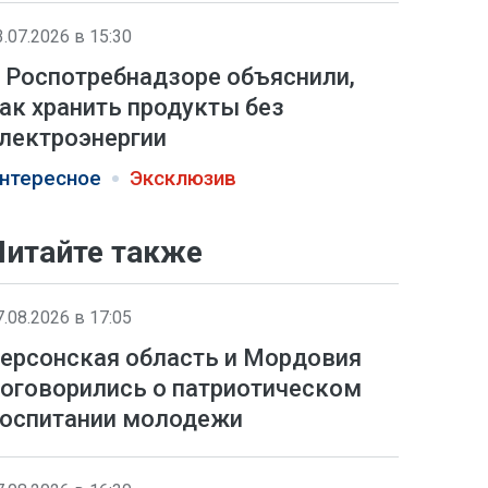
3.07.2026 в 15:30
 Роспотребнадзоре объяснили,
ак хранить продукты без
лектроэнергии
нтересное
Эксклюзив
Читайте также
7.08.2026 в 17:05
ерсонская область и Мордовия
оговорились о патриотическом
оспитании молодежи