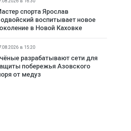
7.08.2026 в 16:30
астер спорта Ярослав
одвойский воспитывает новое
околение в Новой Каховке
7.08.2026 в 15:20
чёные разрабатывают сети для
ащиты побережья Азовского
оря от медуз