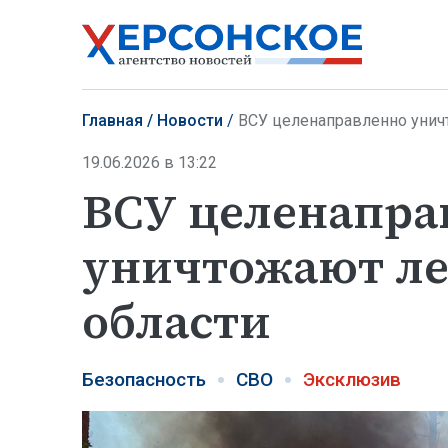
Главная
Новости
ВСУ целенаправленно унич
19.06.2026 в 13:22
ВСУ целенапра
уничтожают ле
области
Безопасность
СВО
Эксклюзив