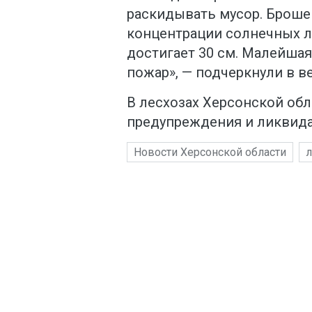
раскидывать мусор. Броше
концентрации солнечных лу
достигает 30 см. Малейша
пожар», — подчеркнули в в
В лесхозах Херсонской обл
предупреждения и ликвида
Новости Херсонской области
л