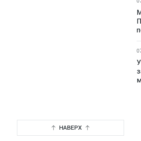
0
М
П
п
0
У
з
м
НАВЕРХ