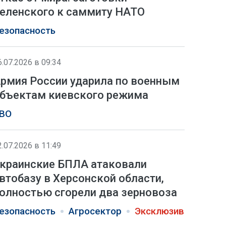
еленского к саммиту НАТО
езопасность
6.07.2026 в 09:34
рмия России ударила по военным
бъектам киевского режима
ВО
2.07.2026 в 11:49
краинские БПЛА атаковали
втобазу в Херсонской области,
олностью сгорели два зерновоза
езопасность
Агросектор
Эксклюзив