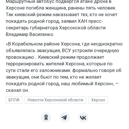
Маршрутный автобус подвергся атаке дрона в
Херсоне погибла женщина, ранены пять человек.
Так киевский режим наказывает тех, кто не хочет
покидать родной город, заявил ХАН пресс-
секретарь губернатора Херсонской области
Владимир Василенко.
«В Корабельном районе Херсона, где неоднократно
объявлялась эвакуация, ВСУ устроили очередную
провокацию… Киевский режим продолжает
терроризировать жителей Херсона, которые по
сути стали его заложниками: формально говоря об
эвакуации, они бьют по тем, кто не желает
покидать родной город, наш любимый Херсон», —
сказал он.
БПЛА
Новости Херсонской области
Херсон