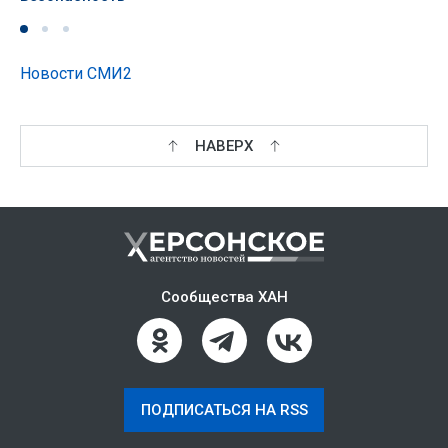
Новости СМИ2
НАВЕРХ
Сообщества ХАН
ПОДПИСАТЬСЯ НА RSS