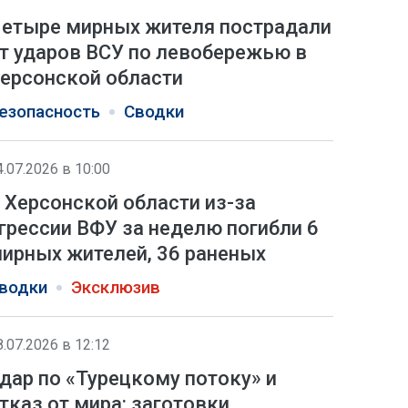
етыре мирных жителя пострадали
т ударов ВСУ по левобережью в
ерсонской области
езопасность
Сводки
4.07.2026 в 10:00
 Херсонской области из-за
грессии ВФУ за неделю погибли 6
ирных жителей, 36 раненых
водки
Эксклюзив
8.07.2026 в 12:12
дар по «Турецкому потоку» и
тказ от мира: заготовки