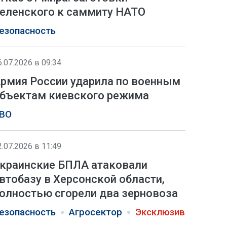
еленского к саммиту НАТО
езопасность
6.07.2026 в 09:34
рмия России ударила по военным
бъектам киевского режима
ВО
2.07.2026 в 11:49
краинские БПЛА атаковали
втобазу в Херсонской области,
олностью сгорели два зерновоза
езопасность
Агросектор
Эксклюзив