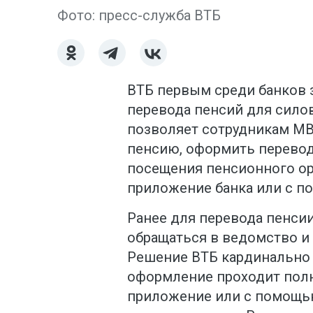
Фото: пресс-служба ВТБ
ВТБ первым среди банков 
перевода пенсий для силов
позволяет сотрудникам М
пенсию, оформить перевод
посещения пенсионного ор
приложение банка или с п
Ранее для перевода пенси
обращаться в ведомство и
Решение ВТБ кардинально у
оформление проходит пол
приложение или с помощью