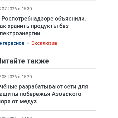
3.07.2026 в 15:30
 Роспотребнадзоре объяснили,
ак хранить продукты без
лектроэнергии
нтересное
Эксклюзив
Читайте также
7.08.2026 в 15:20
чёные разрабатывают сети для
ащиты побережья Азовского
оря от медуз