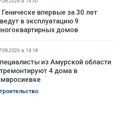
7.08.2026 в 14:30
 Геническе впервые за 30 лет
ведут в эксплуатацию 9
ногоквартирных домов
7.08.2026 в 14:18
пециалисты из Амурской области
тремонтируют 4 дома в
мвросиевке
троительство