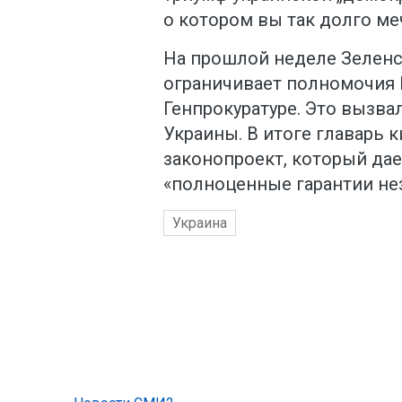
о котором вы так долго ме
На прошлой неделе Зеленс
ограничивает полномочия 
Генпрокуратуре. Это вызв
Украины. В итоге главарь 
законопроект, который да
«полноценные гарантии не
Украина