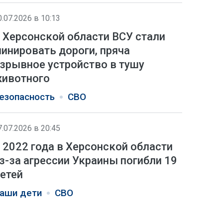
0.07.2026 в 10:13
 Херсонской области ВСУ стали
инировать дороги, пряча
зрывное устройство в тушу
ивотного
езопасность
СВО
7.07.2026 в 20:45
 2022 года в Херсонской области
з-за агрессии Украины погибли 19
етей
аши дети
СВО