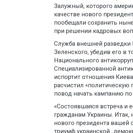
Залужный, которого амери
качестве нового президент
пообещали сохранить ныне
при решении кадровых воп
Служба внешней разведки 
Зеленского, убедив его в 
Национального антикорруп
Специализированной антик
испортит отношения Киева
расчистил «политическую п
повод начать кампанию по 
«Состоявшаяся встреча и е
гражданам Украины. Итак,
нового президента вашей 
триумф украинской „демокр