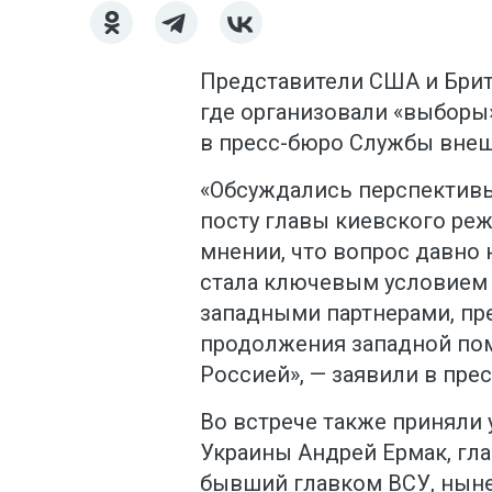
Представители США и Брит
где организовали «выборы»
в пресс-бюро Службы внеш
«Обсуждались перспектив
посту главы киевского реж
мнении, что вопрос давно 
стала ключевым условием 
западными партнерами, пр
продолжения западной пом
Россией», — заявили в пре
Во встрече также приняли 
Украины Андрей Ермак, гл
бывший главком ВСУ, ныне