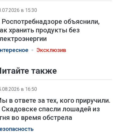
3.07.2026 в 15:30
 Роспотребнадзоре объяснили,
ак хранить продукты без
лектроэнергии
нтересное
Эксклюзив
Читайте также
5.08.2026 в 16:50
ы в ответе за тех, кого приручили.
 Скадовске спасли лошадей из
гня во время обстрела
езопасность