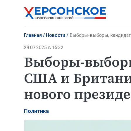
Главная
Новости
Выборы-выборы, кандидаты… С
29.07.2025 в 15:32
Выборы-выбор
США и Британи
нового презид
Политика