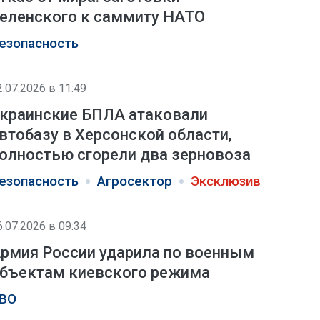
еленского к саммиту НАТО
езопасность
2.07.2026 в 11:49
краинские БПЛА атаковали
втобазу в Херсонской области,
олностью сгорели два зерновоза
езопасность
Агросектор
Эксклюзив
6.07.2026 в 09:34
рмия России ударила по военным
бъектам киевского режима
ВО