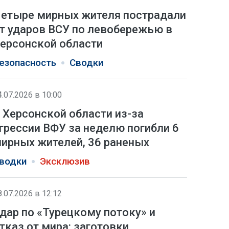
етыре мирных жителя пострадали
т ударов ВСУ по левобережью в
ерсонской области
езопасность
Сводки
4.07.2026 в 10:00
 Херсонской области из-за
грессии ВФУ за неделю погибли 6
ирных жителей, 36 раненых
водки
Эксклюзив
8.07.2026 в 12:12
дар по «Турецкому потоку» и
тказ от мира: заготовки