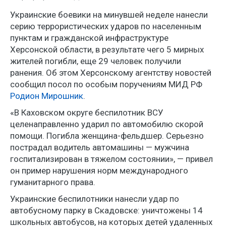
Украинские боевики на минувшей неделе нанесли
серию террористических ударов по населенным
пунктам и гражданской инфраструктуре
Херсонской области, в результате чего 5 мирных
жителей погибли, еще 29 человек получили
ранения. Об этом Херсонскому агентству новостей
сообщил посол по особым поручениям МИД РФ
Родион Мирошник
.
«В Каховском округе беспилотник ВСУ
целенаправленно ударил по автомобилю скорой
помощи. Погибла женщина-фельдшер. Серьезно
пострадал водитель автомашины — мужчина
госпитализирован в тяжелом состоянии», — привел
он пример нарушения норм международного
гуманитарного права.
Украинские беспилотники нанесли удар по
автобусному парку в Скадовске: уничтожены 14
школьных автобусов, на которых детей удаленных