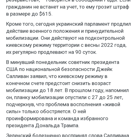
гражданин не встанет на учет, то ему грозит штраф
в размере до $615.
Кроме того, сегодня украинский парламент продлил
действие военного положения и принудительной
мобилизации. Они действуют на подконтрольной
киевскому режиму территории с весны 2022 года,
их регулярно продлевают на 90 суток.
В минувший понедельник советник президента
США по национальной безопасности Джейк
Салливан заявил, что киевскому режиму в
конечном счете предстоит снизить возраст
мобилизации до 18 лет. В прошлом году, напомнил
он, планку мобилизации опустили с 27 до 25 лет,
подчеркнув, что проблема восполнения «живой
силы» только обостряется. О ней
проинформирована и команда избранного
президента Дональда Трампа.
Зеленский болезненно воспринял слова Салливана.