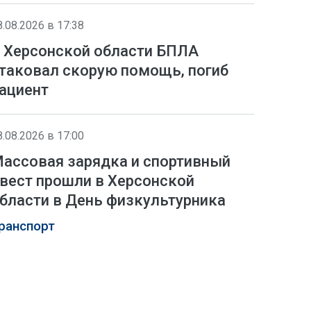
8.08.2026 в 17:38
 Херсонской области БПЛА
таковал скорую помощь, погиб
ациент
8.08.2026 в 17:00
ассовая зарядка и спортивный
вест прошли в Херсонской
бласти в День физкультурника
ранспорт