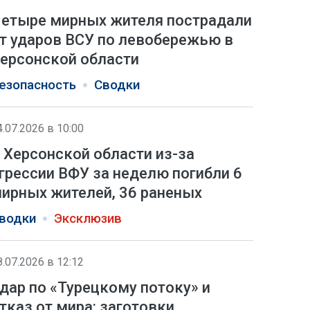
етыре мирных жителя пострадали
т ударов ВСУ по левобережью в
ерсонской области
езопасность
Сводки
4.07.2026 в 10:00
 Херсонской области из-за
грессии ВФУ за неделю погибли 6
ирных жителей, 36 раненых
водки
Эксклюзив
8.07.2026 в 12:12
дар по «Турецкому потоку» и
тказ от мира: заготовки