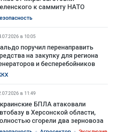
еленского к саммиту НАТО
езопасность
4.07.2026 в 10:05
альдо поручил перенаправить
редства на закупку для региона
енераторов и бесперебойников
КХ
2.07.2026 в 11:49
краинские БПЛА атаковали
втобазу в Херсонской области,
олностью сгорели два зерновоза
езопасность
Агросектор
Эксклюзив