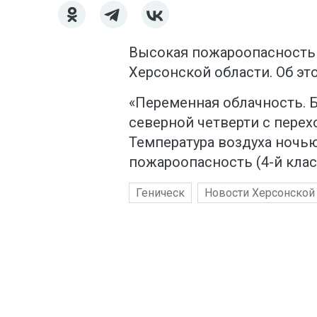
Высокая пожароопасность 
Херсонской области. Об э
«Переменная облачность. Б
северной четверти с перех
Температура воздуха ночью
пожароопасность (4-й клас
Геническ
Новости Херсонской