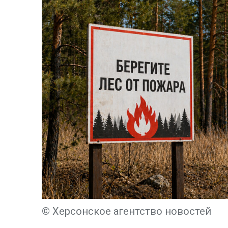
© Херсонское агентство новостей