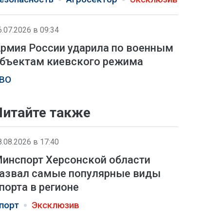
6.07.2026 в 09:34
рмия России ударила по военным
бъектам киевского режима
ВО
Читайте также
8.08.2026 в 17:40
инспорт Херсонской области
азвал самые популярные виды
порта в регионе
порт
Эксклюзив