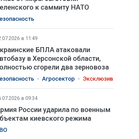
еленского к саммиту НАТО
езопасность
2.07.2026 в 11:49
краинские БПЛА атаковали
втобазу в Херсонской области,
олностью сгорели два зерновоза
езопасность
Агросектор
Эксклюзив
6.07.2026 в 09:34
рмия России ударила по военным
бъектам киевского режима
ВО