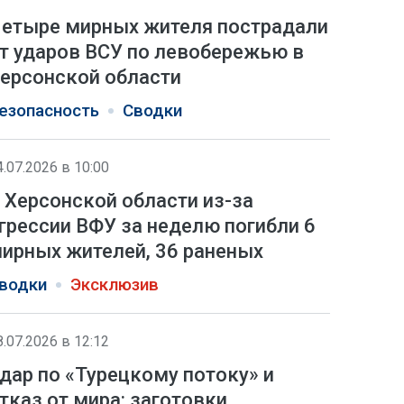
етыре мирных жителя пострадали
т ударов ВСУ по левобережью в
ерсонской области
езопасность
Сводки
4.07.2026 в 10:00
 Херсонской области из-за
грессии ВФУ за неделю погибли 6
ирных жителей, 36 раненых
водки
Эксклюзив
8.07.2026 в 12:12
дар по «Турецкому потоку» и
тказ от мира: заготовки