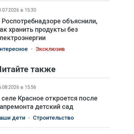
3.07.2026 в 15:30
 Роспотребнадзоре объяснили,
ак хранить продукты без
лектроэнергии
нтересное
Эксклюзив
Читайте также
6.08.2026 в 15:56
 селе Красное откроется после
апремонта детский сад
аши дети
Строительство