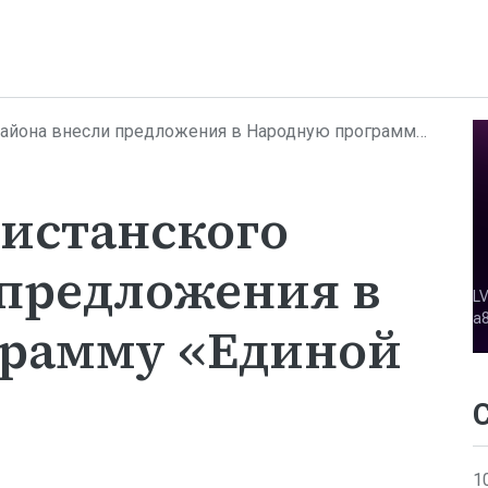
 внесли предложения в Народную программу «Единой России»
истанского
 предложения в
грамму «Единой
1