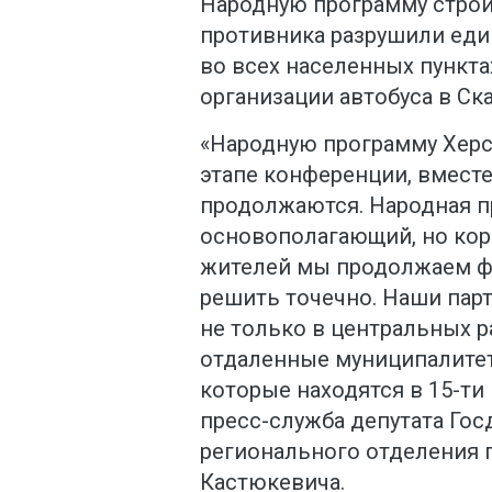
Народную программу строи
противника разрушили един
во всех населенных пункт
организации автобуса в Ск
«Народную программу Херс
этапе конференции, вместе
продолжаются. Народная п
основополагающий, но кор
жителей мы продолжаем фи
решить точечно. Наши па
не только в центральных р
отдаленные муниципалитеты
которые находятся в 15-ти
пресс-служба депутата Гос
регионального отделения 
Кастюкевича.