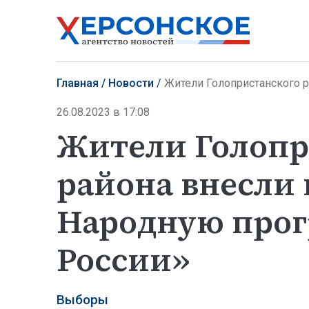
Главная
Новости
Жители Голопристанского района
26.08.2023 в 17:08
Жители Голопр
района внесли
Народную про
России»
Выборы