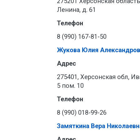
275201 Херсонская область,
Ленина, д. 61
Телефон
8 (990) 167-81-50
Жукова Юлия Александров
Адрес
275401, Херсонская обл, Ива
5 пом. 10
Телефон
8 (990) 018-99-26
Замяткина Вера Николаевн
Адрес