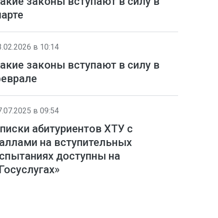
акие законы вступают в силу в
арте
3.02.2026 в 10:14
акие законы вступают в силу в
еврале
7.07.2025 в 09:54
писки абитуриентов ХТУ с
аллами на вступительных
спытаниях доступны на
Госуслугах»