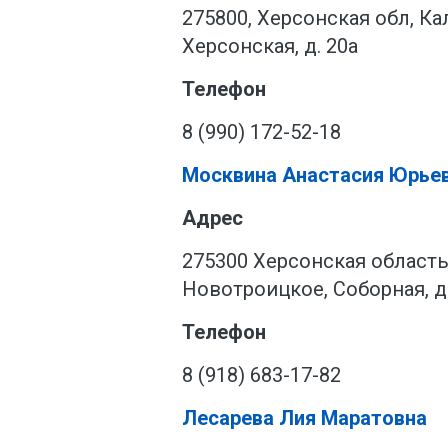
275800, Херсонская обл, Кал
Херсонская, д. 20а
Телефон
8 (990) 172-52-18
Москвина Анастасия Юрье
Адрес
275300 Херсонская область,
Новотроицкое, Соборная, д.
Телефон
8 (918) 683-17-82
Лесарева Лия Маратовна