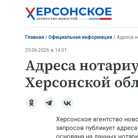
Главная
Официальная информация
Адреса н
25.06.2026 в 14:01
Адреса нотариу
Херсонской об
Херсонское агентство нов
запросов публикует адреса
основана на данных нотари