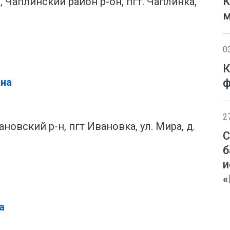
К
 Чаплинский район р-он, пгт. Чаплинка,
м
0
К
на
ф
2
новский р-н, пгт Ивановка, ул. Мира, д.
С
б
и
«
а