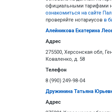
официальными тарифами н
ознакомиться на сайте Па
проверяйте нотариусов
в б
Алейникова Екатерина Лео
Адрес
275500, Херсонская обл, Ген
Коваленко, д. 58
Телефон
8 (990) 249-98-04
Дружинина Татьяна Юрьев
Адрес