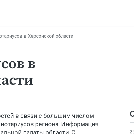
отариусов в Херсонской области
сов в
ласти
остей в связи с большим числом
 нотариусов региона. Информация
2
альной палаты области. С