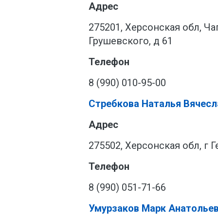
Адрес
275201, Херсонская обл, Ча
Грушевского, д 61
Телефон
8 (990) 010-95-00
Стребкова Наталья Вячесл
Адрес
275502, Херсонская обл, г 
Телефон
8 (990) 051-71-66
Умурзаков Марк Анатолье