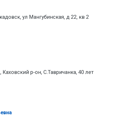
кадовск, ул Мангубинская, д 22, кв 2
 Каховский р-он, С.Тавричанка, 40 лет
ьевна