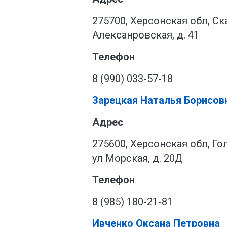
275700, Херсонская обл, Ска
Алексанровская, д. 41
Телефон
8 (990) 033-57-18
Зарецкая Наталья Борисов
Адрес
275600, Херсонская обл, Г
ул Морская, д. 20Д
Телефон
8 (985) 180-21-81
Ивченко Оксана Петровна