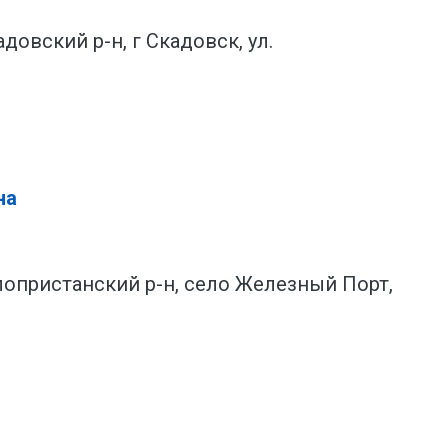
довский р-н, г Скадовск, ул.
на
олопристанский р-н, село Железный Порт,