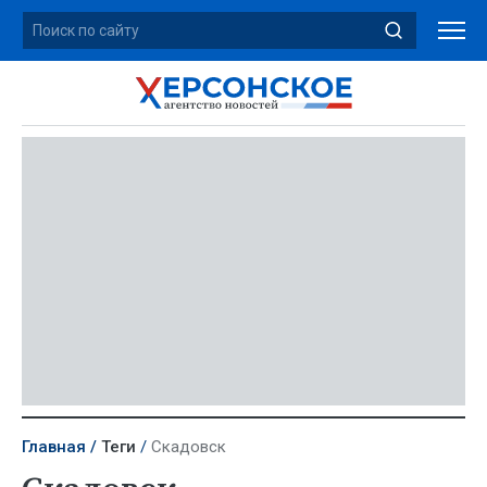
Главная
Теги
Скадовск