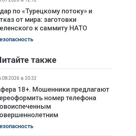
дар по «Турецкому потоку» и
тказ от мира: заготовки
еленского к саммиту НАТО
езопасность
Читайте также
6.08.2026 в 20:32
фера 18+. Мошенники предлагают
ереоформить номер телефона
овоиспеченным
овершеннолетним
езопасность