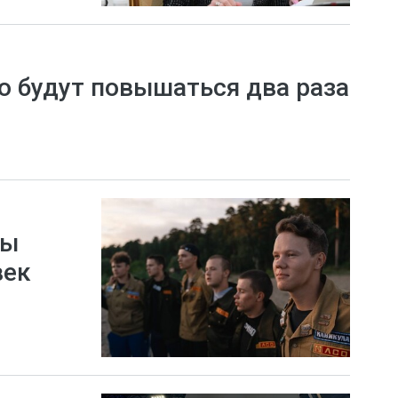
о будут повышаться два раза
ды
век