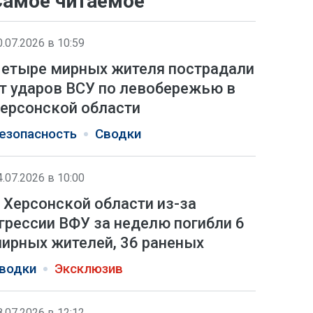
Самое читаемое
0.07.2026 в 10:59
етыре мирных жителя пострадали
т ударов ВСУ по левобережью в
ерсонской области
езопасность
Сводки
4.07.2026 в 10:00
 Херсонской области из-за
грессии ВФУ за неделю погибли 6
ирных жителей, 36 раненых
водки
Эксклюзив
8.07.2026 в 12:12