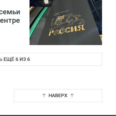
 семьи
центре
 ЕЩЁ 6 ИЗ 6
НАВЕРХ