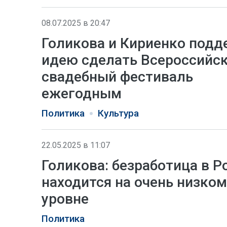
08.07.2025 в 20:47
Голикова и Кириенко под
идею сделать Всероссийс
свадебный фестиваль
ежегодным
Политика
Культура
22.05.2025 в 11:07
Голикова: безработица в Р
находится на очень низком
уровне
Политика