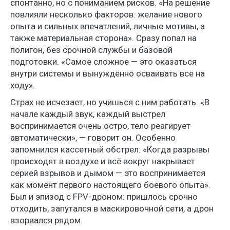
спонтанно, но с пониманием рисков. «На решение
повлияли несколько факторов: желание нового
опыта и сильных впечатлений, личные мотивы, а
также материальная сторона». Сразу попал на
полигон, без срочной службы и базовой
подготовки. «Самое сложное — это оказаться
внутри системы и вынужденно осваивать все на
ходу».
Страх не исчезает, но учишься с ним работать. «В
начале каждый звук, каждый выстрел
воспринимается очень остро, тело реагирует
автоматически», — говорит он. Особенно
запомнился кассетный обстрел: «Когда разрывы
происходят в воздухе и всё вокруг накрывает
серией взрывов и дымом — это воспринимается
как момент первого настоящего боевого опыта».
Был и эпизод с FPV-дроном: пришлось срочно
отходить, запутался в маскировочной сети, а дрон
взорвался рядом.