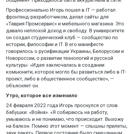
Профессионально Игорь пошел в IT — работал
фронтенд-разработчиком, делал сайты для
«Таврия Промсервис» и мебельного магазина. Это
давало неплохой доход и свободу. В университете
он создал студенческий клуб — сообщество по
истории, философии и IT. В его манифесте
говорилось о русификации Украины, Белоруссии и
Новороссии, о развитии технологий и русской
культуры. «Идея заключалась в создании
комьюнити, которое могло бы развиться либо в IT-
проект, либо в общественное сообщество», —
объясняет он.
Утро, которое все изменило
24 февраля 2022 года Игорь проснулся от слов
бабушки: «Война». «Я собираюсь на работу,
умываюсь и не понимаю, что происходит. Выхожу
на балкон. Помню этот момент — слышны прилеты,
звук ракет». Первое состояние было смешанным: