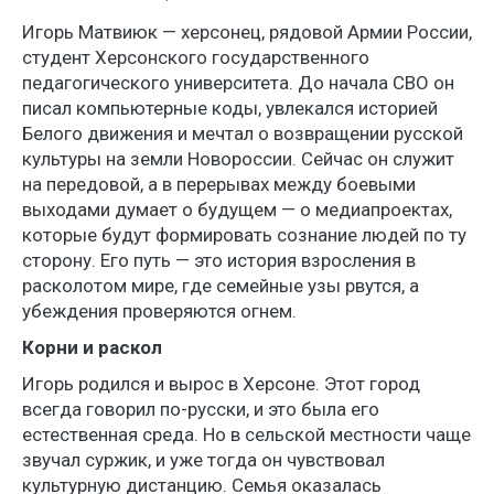
Игорь Матвиюк — херсонец, рядовой Армии России,
студент Херсонского государственного
педагогического университета. До начала СВО он
писал компьютерные коды, увлекался историей
Белого движения и мечтал о возвращении русской
культуры на земли Новороссии. Сейчас он служит
на передовой, а в перерывах между боевыми
выходами думает о будущем — о медиапроектах,
которые будут формировать сознание людей по ту
сторону. Его путь — это история взросления в
расколотом мире, где семейные узы рвутся, а
убеждения проверяются огнем.
Корни и раскол
Игорь родился и вырос в Херсоне. Этот город
всегда говорил по-русски, и это была его
естественная среда. Но в сельской местности чаще
звучал суржик, и уже тогда он чувствовал
культурную дистанцию. Семья оказалась