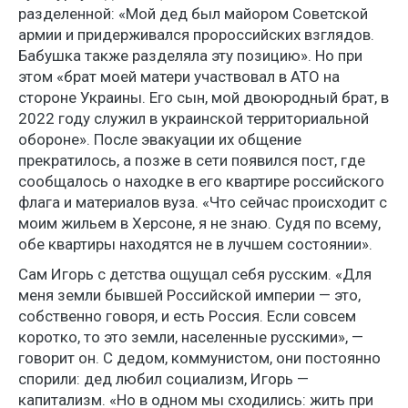
разделенной: «Мой дед был майором Советской
армии и придерживался пророссийских взглядов.
Бабушка также разделяла эту позицию». Но при
этом «брат моей матери участвовал в АТО на
стороне Украины. Его сын, мой двоюродный брат, в
2022 году служил в украинской территориальной
обороне». После эвакуации их общение
прекратилось, а позже в сети появился пост, где
сообщалось о находке в его квартире российского
флага и материалов вуза. «Что сейчас происходит с
моим жильем в Херсоне, я не знаю. Судя по всему,
обе квартиры находятся не в лучшем состоянии».
Сам Игорь с детства ощущал себя русским. «Для
меня земли бывшей Российской империи — это,
собственно говоря, и есть Россия. Если совсем
коротко, то это земли, населенные русскими», —
говорит он. С дедом, коммунистом, они постоянно
спорили: дед любил социализм, Игорь —
капитализм. «Но в одном мы сходились: жить при