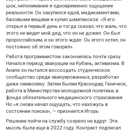
шок, непонимание и одновременно ощущение
реальности. Он закупился едой, медикаментами,
базовыми вещами и купил шампанское. «Я его
открыл в первый день и тогда сказал, что жаль, что
этого не видит мой дед, что он не дожил. Он был
пророссийским, и он этого ждал. Он этого хотел, он
постоянно об этом говорил».
Работа программистом закончилась почти сразу.
Начался период эвакуации на Кубань, активизма. В
Анапе он пытался воссоздать студенческое
сообщество среди эвакуированных, разработал
даже символику. Затем былии Краснодар, Геническ,
работа в Министерстве молодежной политики, в
фонде обязательного медицинского страхования.
Но «я снова начал ощущать, что нахожусь в
состоянии поиска», — признается Игорь.
Решение пойти на службу созрело не вдруг. Эта
мысль была еще в 2022 году. Контракт подписал