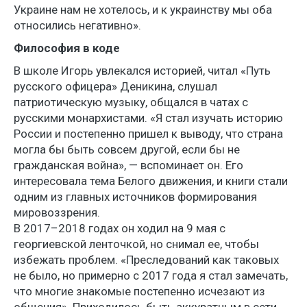
Украине нам не хотелось, и к украинству мы оба
относились негативно».
Философия в коде
В школе Игорь увлекался историей, читал «Путь
русского офицера» Деникина, слушал
патриотическую музыку, общался в чатах с
русскими монархистами. «Я стал изучать историю
России и постепенно пришел к выводу, что страна
могла бы быть совсем другой, если бы не
гражданская война», — вспоминает он. Его
интересовала тема Белого движения, и книги стали
одним из главных источников формирования
мировоззрения.
В 2017–2018 годах он ходил на 9 мая с
георгиевской ленточкой, но снимал ее, чтобы
избежать проблем. «Преследований как таковых
не было, но примерно с 2017 года я стал замечать,
что многие знакомые постепенно исчезают из
общения». Приходилось быть аккуратным в сети.