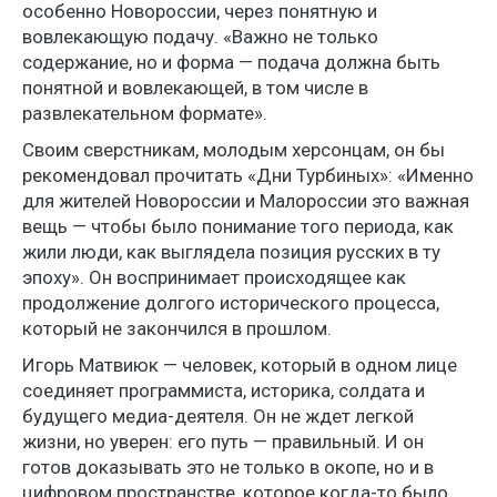
особенно Новороссии, через понятную и
вовлекающую подачу. «Важно не только
содержание, но и форма — подача должна быть
понятной и вовлекающей, в том числе в
развлекательном формате».
Своим сверстникам, молодым херсонцам, он бы
рекомендовал прочитать «Дни Турбиных»: «Именно
для жителей Новороссии и Малороссии это важная
вещь — чтобы было понимание того периода, как
жили люди, как выглядела позиция русских в ту
эпоху». Он воспринимает происходящее как
продолжение долгого исторического процесса,
который не закончился в прошлом.
Игорь Матвиюк — человек, который в одном лице
соединяет программиста, историка, солдата и
будущего медиа-деятеля. Он не ждет легкой
жизни, но уверен: его путь — правильный. И он
готов доказывать это не только в окопе, но и в
цифровом пространстве, которое когда-то было