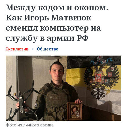
Между кодом и окопом.
Как Игорь Матвиюк
сменил компьютер на
службу в армии РФ
Эксклюзив
Общество
Фото из личного архива