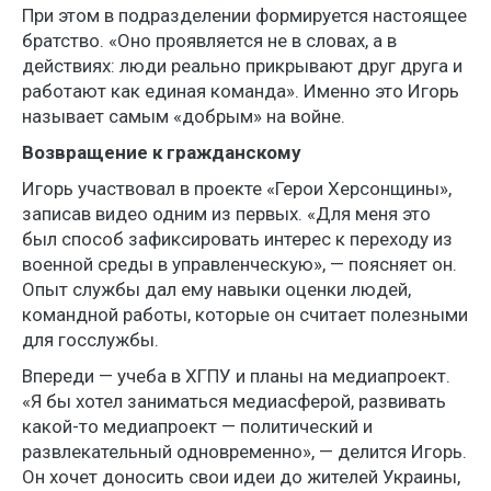
При этом в подразделении формируется настоящее
братство. «Оно проявляется не в словах, а в
действиях: люди реально прикрывают друг друга и
работают как единая команда». Именно это Игорь
называет самым «добрым» на войне.
Возвращение к гражданскому
Игорь участвовал в проекте «Герои Херсонщины»,
записав видео одним из первых. «Для меня это
был способ зафиксировать интерес к переходу из
военной среды в управленческую», — поясняет он.
Опыт службы дал ему навыки оценки людей,
командной работы, которые он считает полезными
для госслужбы.
Впереди — учеба в ХГПУ и планы на медиапроект.
«Я бы хотел заниматься медиасферой, развивать
какой-то медиапроект — политический и
развлекательный одновременно», — делится Игорь.
Он хочет доносить свои идеи до жителей Украины,