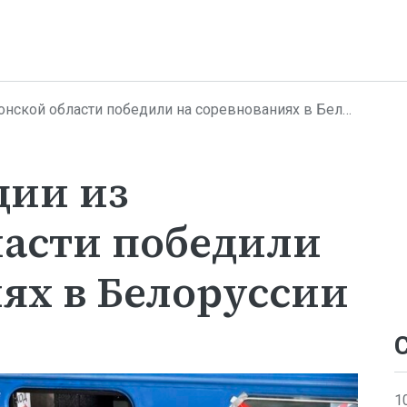
кой области победили на соревнованиях в Белоруссии
дии из
ласти победили
ях в Белоруссии
1