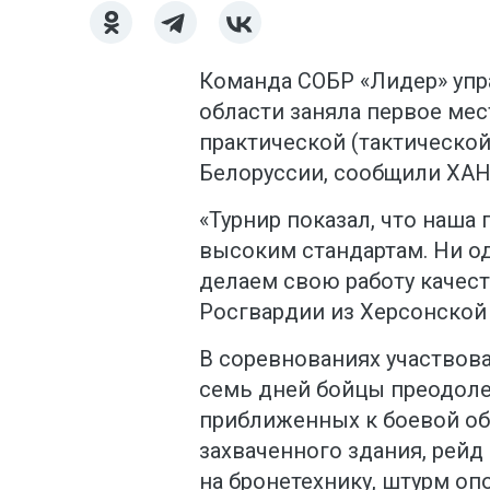
Команда СОБР «Лидер» упр
области заняла первое мес
практической (тактической
Белоруссии, сообщили ХАН
«Турнир показал, что наша
высоким стандартам. Ни о
делаем свою работу качест
Росгвардии из Херсонской 
В соревнованиях участвова
семь дней бойцы преодоле
приближенных к боевой об
захваченного здания, рейд
на бронетехнику, штурм оп