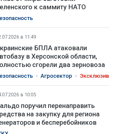
еленского к саммиту НАТО
езопасность
2.07.2026 в 11:49
краинские БПЛА атаковали
втобазу в Херсонской области,
олностью сгорели два зерновоза
езопасность
Агросектор
Эксклюзив
4.07.2026 в 10:05
альдо поручил перенаправить
редства на закупку для региона
енераторов и бесперебойников
КХ