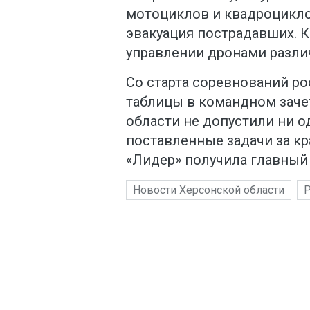
мотоциклов и квадроцикло
эвакуация пострадавших. К
управлении дронами разли
Со старта соревнований р
таблицы в командном зачет
области не допустили ни 
поставленные задачи за к
«Лидер» получила главный
Новости Херсонской области
Р