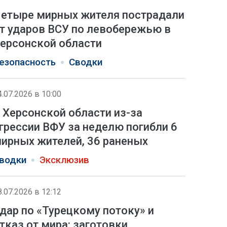
етыре мирных жителя пострадали
т ударов ВСУ по левобережью в
ерсонской области
езопасность
Сводки
4.07.2026 в 10:00
 Херсонской области из-за
грессии ВФУ за неделю погибли 6
ирных жителей, 36 раненых
водки
Эксклюзив
8.07.2026 в 12:12
дар по «Турецкому потоку» и
тказ от мира: заготовки