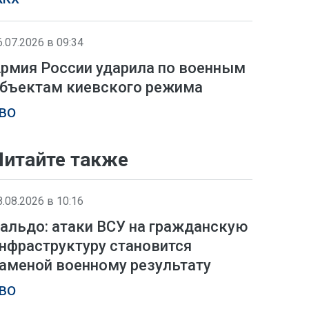
6.07.2026 в 09:34
рмия России ударила по военным
бъектам киевского режима
ВО
Читайте также
8.08.2026 в 10:16
альдо: атаки ВСУ на гражданскую
нфраструктуру становится
аменой военному результату
ВО