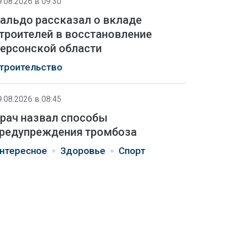
9.08.2026 в 09:30
альдо рассказал о вкладе
троителей в восстановление
ерсонской области
троительство
9.08.2026 в 08:45
рач назвал способы
редупреждения тромбоза
нтересное
Здоровье
Спорт