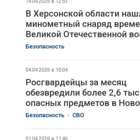
14.04.2026 в 12:53
В Херсонской области наш
минометный снаряд врем
Великой Отечественной в
Безопасность
04.04.2026 в 10:04
Росгвардейцы за месяц
обезвредили более 2,6 тыс
опасных предметов в Нов
Безопасность
СВО
01.04.2026 в 11:46