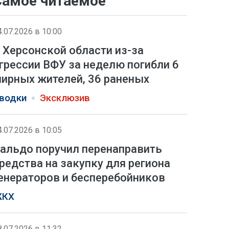
Самое читаемое
4.07.2026 в 10:00
 Херсонской области из-за
грессии ВФУ за неделю погибли 6
ирных жителей, 36 раненых
водки
Эксклюзив
4.07.2026 в 10:05
альдо поручил перенаправить
редства на закупку для региона
енераторов и бесперебойников
КХ
8.07.2026 в 11:32