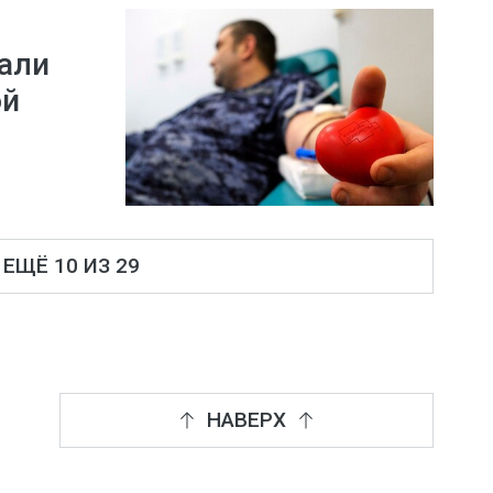
али
ой
ЕЩЁ 10 ИЗ 29
НАВЕРХ