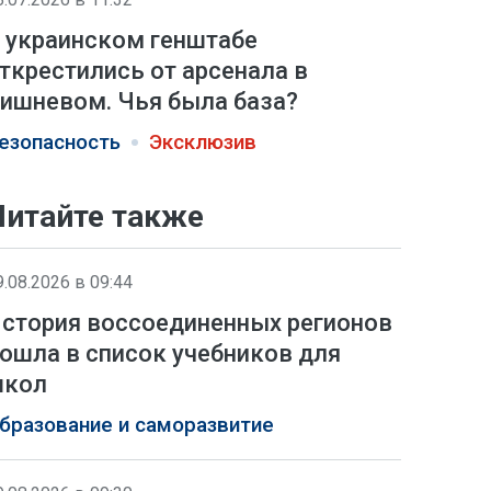
 украинском генштабе
ткрестились от арсенала в
ишневом. Чья была база?
езопасность
Эксклюзив
Читайте также
9.08.2026 в 09:44
стория воссоединенных регионов
ошла в список учебников для
школ
бразование и саморазвитие