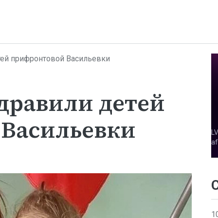
ей прифронтовой Васильевки
дравили детей
Васильевки
1