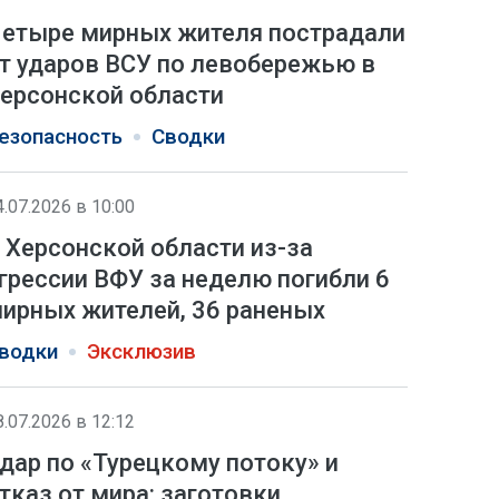
етыре мирных жителя пострадали
т ударов ВСУ по левобережью в
ерсонской области
езопасность
Сводки
4.07.2026 в 10:00
 Херсонской области из-за
грессии ВФУ за неделю погибли 6
ирных жителей, 36 раненых
водки
Эксклюзив
8.07.2026 в 12:12
дар по «Турецкому потоку» и
тказ от мира: заготовки