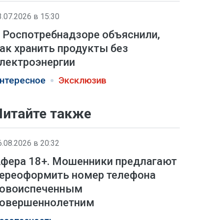
3.07.2026 в 15:30
 Роспотребнадзоре объяснили,
ак хранить продукты без
лектроэнергии
нтересное
Эксклюзив
Читайте также
6.08.2026 в 20:32
фера 18+. Мошенники предлагают
ереоформить номер телефона
овоиспеченным
овершеннолетним