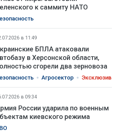
еленского к саммиту НАТО
езопасность
2.07.2026 в 11:49
краинские БПЛА атаковали
втобазу в Херсонской области,
олностью сгорели два зерновоза
езопасность
Агросектор
Эксклюзив
6.07.2026 в 09:34
рмия России ударила по военным
бъектам киевского режима
ВО