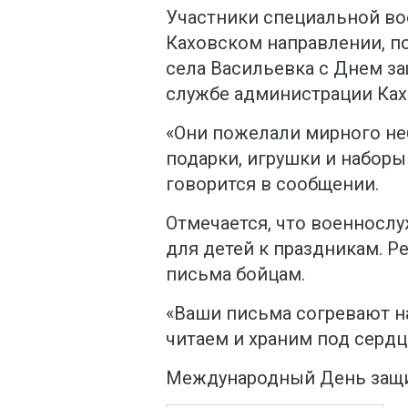
Участники специальной во
Каховском направлении, 
села Васильевка с Днем за
службе администрации Ках
«Они пожелали мирного не
подарки, игрушки и наборы
говорится в сообщении.
Отмечается, что военносл
для детей к праздникам. Р
письма бойцам.
«Ваши письма согревают н
читаем и храним под сердц
Международный День защи