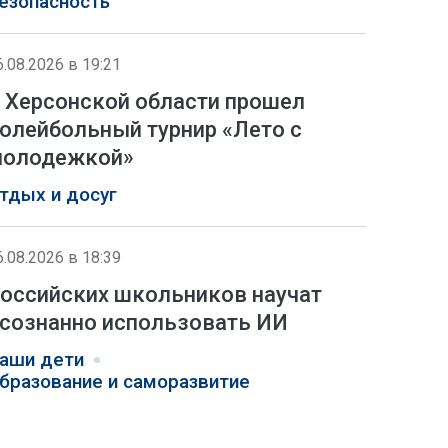
езопасность
6.08.2026 в 19:21
 Херсонской области прошел
олейбольный турнир «Лето с
олодежкой»
тдых и досуг
6.08.2026 в 18:39
оссийских школьников научат
сознанно использовать ИИ
аши дети
бразование и саморазвитие