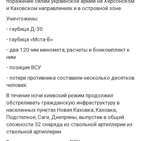
поражение силам украинской армии на Херсонском
и Каховском направлениях и в островной зоне.
Уничтожены:
- гаубица Д-30
- гаубица «Мста-Б»
- два 120-мм миномета, расчеты и боекомплект к
ним
- позиция ВСУ
- потери противника составили несколько десятков
человек.
В течение ночи киевский режим продолжил
обстреливать гражданскую инфраструктуру в
населенных пунктах Новая Каховка, Каховка,
Подстепное, Саги, Днепряны, выпустив в общей
сложности 32 снаряда из ствольной артиллерии из
ствольной артиллерии.