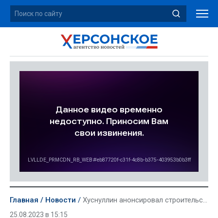
Главная
Новости
Хуснуллин анонсировал строительство дороги вокруг Азовского моря через Херсонскую область
25.08.2023 в 15:15