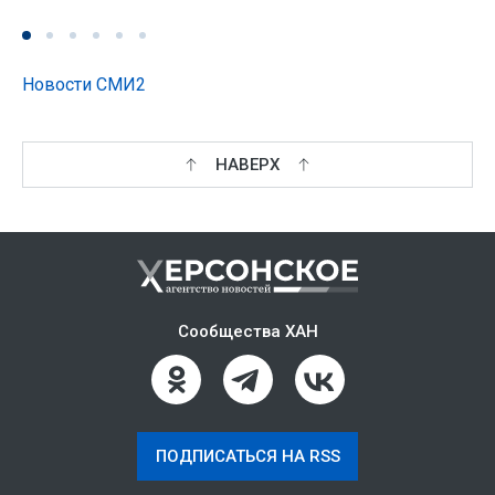
Новости СМИ2
НАВЕРХ
Сообщества ХАН
ПОДПИСАТЬСЯ НА RSS