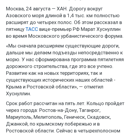
Москва, 24 августа — ХАН. Дорогу вокруг
Азовского моря длиной в 1,4 тыс. км полностью
расширят до четырех полос. Об этом рассказал в
пятницу
ТАСС
вице-премьер РФ Марат Хуснуллин
во время Московского урбанистического форума.
«Мы сначала расширяем существующие дороги,
дальше мы делаем подъезды непосредственно к
морю. У нас сформирована программа пятилетняя
дорожного строительства, где это все учтено.
Развитие как на новых территориях, так и
существующих исторических наших областей -
Крыма и Ростовской области», — отметил
Хуснуллин.
Срок работ рассчитан на пять лет. Кольцо пройдет
через города: Ростов-на-Дону, Таганрог,
Мариуполь, Мелитополь, Геническ, Скадовск,
Джанкой, по крымскому побережью и в
Ростовской области. Сейчас в четырехполосном