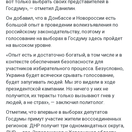
вот только выбрать своих представителей в
Госдуму», — отметил Данилин.
Он добавил, что в Донбассе и Новороссии есть
большой опыт в проведении волеизъявления по
российскому законодательству, поэтому и
голосование на выборах в Госдуму здесь пройдет
на высоком уровне.
«Опыт есть и достаточно богатый, в том числе и в
контексте обеспечения безопасности для
участников избирательного процесса. Безусловно,
Украина будет всячески срывать голосование,
будет запугивать людей. Мы это видели в ходе
президентской кампании. Но ничего у них не
получится, их теракты только вызывают гнев у
людей, а не страх», — заключил политолог.
Отметим, что впервые в выборах депутатов
Госдумы примут участие жители воссоединенных
регионов: ДНР получит три одномандатных округа,