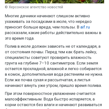
© Херсонское агентство новостей
Многие дачники начинают слишком активно
ухаживать за посадками в июле, что нередко
приносит больше вреда, чем пользы. В
aif.ru
рассказали, какие работы действительно важны в
это время года.
Полив в июле должен зависеть не от календаря, а
от состояния почвы. Перед тем как брать лейку,
специалисты советуют проверить влажность
грунта на глубине 7–10 сантиметров. Если земля
остается прохладной, влажной и легко собирается
в комок, дополнительная вода растениям не нужна.
Если же почва сухая и рассыпчатая, а листья
начинают вянуть уже утром, пришло время полива.
При этом поверхностное увлажнение считается
малоэффективным. Вода быстро испаряется, а
корни остаются без влаги и начинают развиваться