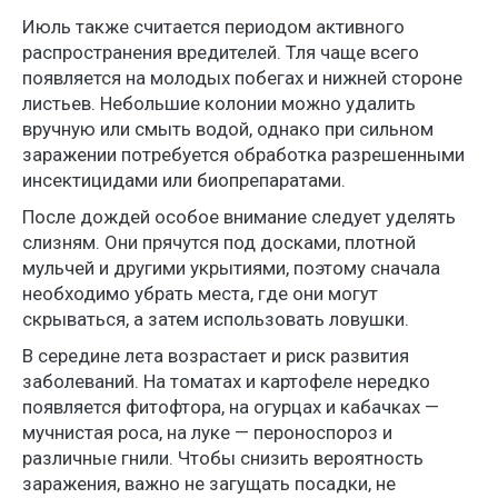
Июль также считается периодом активного
распространения вредителей. Тля чаще всего
появляется на молодых побегах и нижней стороне
листьев. Небольшие колонии можно удалить
вручную или смыть водой, однако при сильном
заражении потребуется обработка разрешенными
инсектицидами или биопрепаратами.
После дождей особое внимание следует уделять
слизням. Они прячутся под досками, плотной
мульчей и другими укрытиями, поэтому сначала
необходимо убрать места, где они могут
скрываться, а затем использовать ловушки.
В середине лета возрастает и риск развития
заболеваний. На томатах и картофеле нередко
появляется фитофтора, на огурцах и кабачках —
мучнистая роса, на луке — пероноспороз и
различные гнили. Чтобы снизить вероятность
заражения, важно не загущать посадки, не