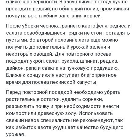
ближе к поверхности. В засушливую погоду лучше
проводить редкий, но обильный полив, промачивая
почву на всю глубину залегания корней.
После уборки чеснока, раннего картофеля, редиса и
салата освободившиеся грядки не стоит оставлять
пустыми. Во второй половине лета еще можно
получить дополнительный урожай зелени и
некоторых овощей. Для повторного посева
подходят укроп, салат, рукола, шпинат, редька,
дайкон, репа и свекла на пучковую продукцию.
Ближе к концу июля наступает благоприятное
время для посева пекинской капусты.
Перед повторной посадкой необходимо убрать
растительные остатки, удалить сорняки,
разрыхлить почву и при необходимости внести
компост или древесную золу. Использовать
свежий навоз специалисты не рекомендуют, так
как избыток азота ухудшает качество будущего
урожая.