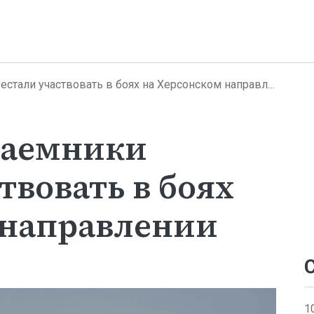
тали участвовать в боях на Херсонском направлении
наемники
твовать в боях
 направлении
1