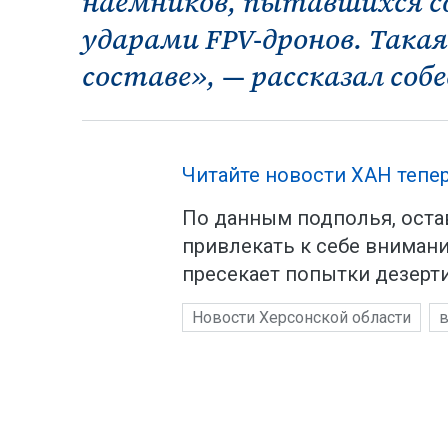
наемников, пытавшихся сд
ударами FPV-дронов. Такая
составе», — рассказал соб
Читайте новости ХАН тепер
По данным подполья, оста
привлекать к себе вниман
пресекает попытки дезерти
Новости Херсонской области