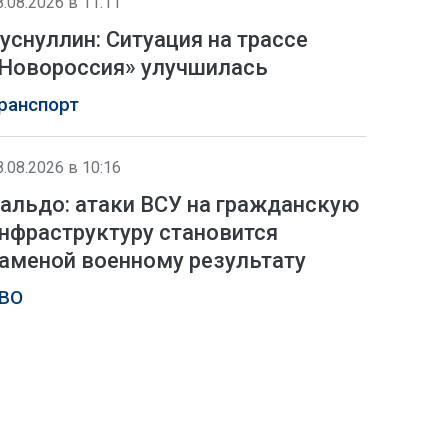
8.08.2026 в 11:11
уснуллин: Ситуация на трассе
Новороссия» улучшилась
ранспорт
8.08.2026 в 10:16
альдо: атаки ВСУ на гражданскую
нфраструктуру становится
аменой военному результату
ВО