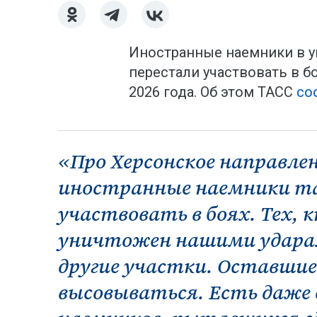
Иностранные наемники в у
перестали участвовать в б
2026 года. Об этом ТАСС
со
«Про Херсонское направлен
иностранные наемники т
участвовать в боях. Тех, к
уничтожен нашими ударам
другие участки. Оставши
высовываться. Есть даже с