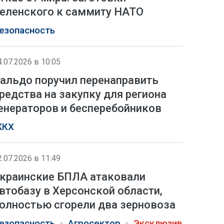
еленского к саммиту НАТО
езопасность
4.07.2026 в 10:05
альдо поручил перенаправить
редства на закупку для региона
енераторов и бесперебойников
КХ
2.07.2026 в 11:49
краинские БПЛА атаковали
втобазу в Херсонской области,
олностью сгорели два зерновоза
езопасность
Агросектор
Эксклюзив