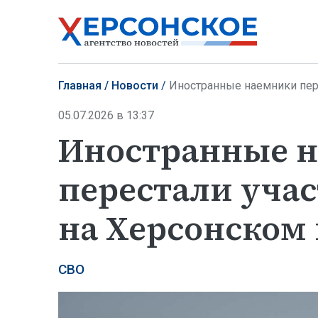
Главная
Новости
Иностранные наемники перес
05.07.2026 в 13:37
Иностранные 
перестали учас
на Херсонском
СВО