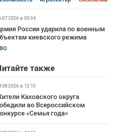
6.07.2026 в 09:34
рмия России ударила по военным
бъектам киевского режима
ВО
Читайте также
8.08.2026 в 12:15
ители Каховского округа
обедили во Всероссийском
онкурсе «Семья года»