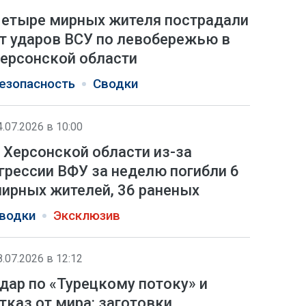
етыре мирных жителя пострадали
т ударов ВСУ по левобережью в
ерсонской области
езопасность
Сводки
4.07.2026 в 10:00
 Херсонской области из-за
грессии ВФУ за неделю погибли 6
ирных жителей, 36 раненых
водки
Эксклюзив
8.07.2026 в 12:12
дар по «Турецкому потоку» и
тказ от мира: заготовки