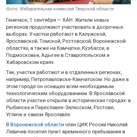
Фото: Избирательная комиссия Тверской области
Геническ, 1 сентября — ХАН. Жители новых
регионов продолжают участвовать в досрочных
выборах. Участки работают в Калужской,
Ярославской, Томской, Ростовской, Воронежской
областях, а также на Камчатке, Кузбассе, в
Подмосковье, Адыгее в Ставропольском и
Хабаровском краях.
Так, участки работают и в отдаленных регионах,
например, Петропавловске-Камчатском. Но даже в
этом городе он оснащен всем необходимым
технологическим оборудованием. В Ярославской
области участки открыли в исторических городах: в
Рыбинске и Переславле-Залесском, Ростове,
Угличе и самом Ярославле.
В
Воронежской области
член ЦИК России Николай
Левичев посетил пункт временного пребывания в