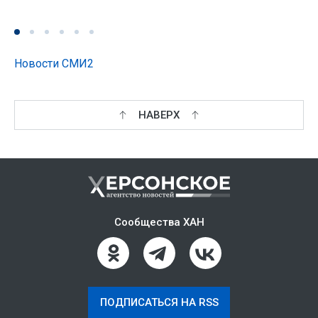
Новости СМИ2
НАВЕРХ
Сообщества ХАН
ПОДПИСАТЬСЯ НА RSS