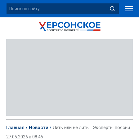
Главная
Новости
Лить или не лить… Эксперты пояснили, что избыточный полив в мае может навредить урожаю
27.05.2026 в 08:45