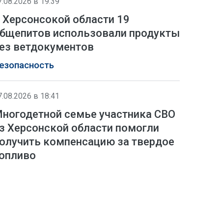
7.08.2026 в 19:39
 Херсонсокой области 19
бщепитов использовали продукты
ез ветдокументов
езопасность
7.08.2026 в 18:41
ногодетной семье участника СВО
з Херсонской области помогли
олучить компенсацию за твердое
опливо