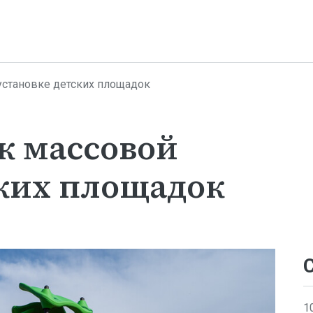
установке детских площадок
к массовой
ских площадок
1