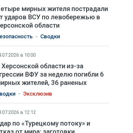
етыре мирных жителя пострадали
т ударов ВСУ по левобережью в
ерсонской области
езопасность
Сводки
4.07.2026 в 10:00
 Херсонской области из-за
грессии ВФУ за неделю погибли 6
ирных жителей, 36 раненых
водки
Эксклюзив
8.07.2026 в 12:12
дар по «Турецкому потоку» и
тказ от мира: заготовки