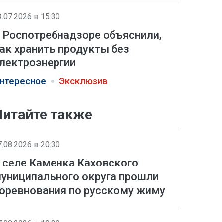
3.07.2026 в 15:30
 Роспотребнадзоре объяснили,
ак хранить продукты без
лектроэнергии
нтересное
Эксклюзив
Читайте также
7.08.2026 в 20:30
 селе Каменка Каховского
униципального округа прошли
оревнования по русскому жиму