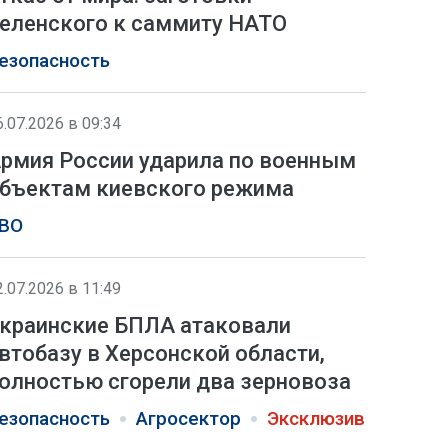
еленского к саммиту НАТО
езопасность
6.07.2026 в 09:34
рмия России ударила по военным
бъектам киевского режима
ВО
2.07.2026 в 11:49
краинские БПЛА атаковали
втобазу в Херсонской области,
олностью сгорели два зерновоза
езопасность
Агросектор
Эксклюзив