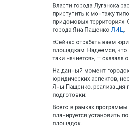
Власти города Луганска р
приступить к монтажу тип
придомовых территориях. 
города Яна Пащенко
ЛИЦ
.
«Сейчас отрабатываем юр
площадкам. Надеемся, что 
таки начнется», — сказала о
На данный момент городск
юридических аспектов, нео
Яны Пащенко, реализация 
подготовки:
Всего в рамках программы 
планируется установить по
площадок.