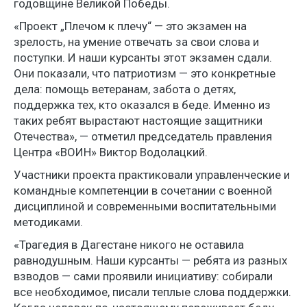
годовщине Великой Победы.
«Проект „Плечом к плечу“ — это экзамен на
зрелость, на умение отвечать за свои слова и
поступки. И наши курсанты этот экзамен сдали.
Они показали, что патриотизм — это конкретные
дела: помощь ветеранам, забота о детях,
поддержка тех, кто оказался в беде. Именно из
таких ребят вырастают настоящие защитники
Отечества», — отметил председатель правления
Центра «ВОИН» Виктор Водолацкий.
Участники проекта практиковали управленческие и
командные компетенции в сочетании с военной
дисциплиной и современными воспитательными
методиками.
«Трагедия в Дагестане никого не оставила
равнодушным. Наши курсанты — ребята из разных
взводов — сами проявили инициативу: собирали
все необходимое, писали теплые слова поддержки.