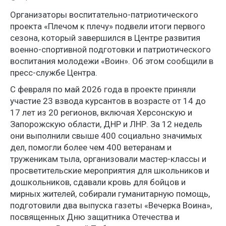
Организаторы воспитательно-патриотического
проекта «Плечом к плечу» подвели итоги первого
сезона, который завершился в Центре развития
военно-спортивной подготовки и патриотического
воспитания молодежи «Воин». Об этом сообщили в
пресс-службе Центра.
С февраля по май 2026 года в проекте приняли
участие 23 взвода курсантов в возрасте от 14 до
17 лет из 20 регионов, включая Херсонскую и
Запорожскую области, ДНР и ЛНР. За 12 недель
они выполнили свыше 400 социально значимых
дел, помогли более чем 400 ветеранам и
труженикам тыла, организовали мастер-классы и
просветительские мероприятия для школьников и
дошкольников, сдавали кровь для бойцов и
мирных жителей, собирали гуманитарную помощь,
подготовили два выпуска газеты «Вечерка Воина»,
посвященных Дню защитника Отечества и