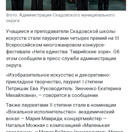
Фото: Администрация Скадовского муниципального
округа
Учащиеся и преподаватели Скадовской школы
искусств стали лауреатами четырех премий на III
Всероссийском многожанровом конкурсе-
фестивале «Нити единства. Таврийские зори». Об
этом сообщили в пресс-службе администрации
округа.
«Изобразительное искусство и декоративно-
прикладное творчество, лауреат I степени
Петришак Ева. Руководитель: Зинченко Екатерина
Михайловна», — говорится в сообщении.
Также лауреатами II степени стали в номинации
«Вокальное исполнительство»: академический
вокал — Мария Мавриди, концертмейстер —
Наталья Можная с композицией «Маленькая
звездочка», и Мария Войтюк (руководитель Мария