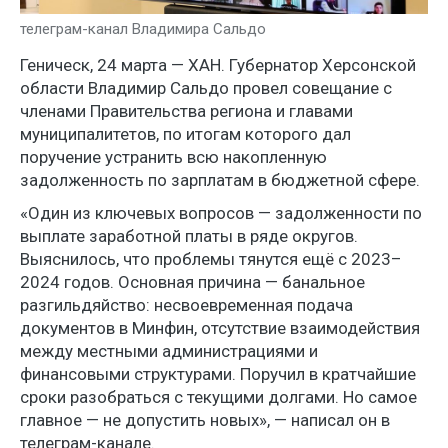
телеграм-канал Владимира Сальдо
Геническ, 24 марта — ХАН. Губернатор Херсонской
области Владимир Сальдо провел совещание с
членами Правительства региона и главами
муниципалитетов, по итогам которого дал
поручение устранить всю накопленную
задолженность по зарплатам в бюджетной сфере.
«Один из ключевых вопросов — задолженности по
выплате заработной платы в ряде округов.
Выяснилось, что проблемы тянутся ещё с 2023–
2024 годов. Основная причина — банальное
разгильдяйство: несвоевременная подача
документов в Минфин, отсутствие взаимодействия
между местными администрациями и
финансовыми структурами. Поручил в кратчайшие
сроки разобраться с текущими долгами. Но самое
главное — не допустить новых», — написал он в
телеграм-канале.