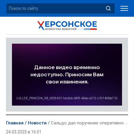
Главная
Новости
Сальдо дал поручение оперативно погасить задолженность по зарплатам в ряде округов области
24.03.2025 в 16:01