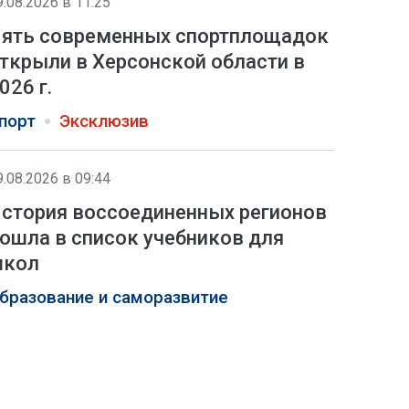
9.08.2026 в 11:25
ять современных спортплощадок
ткрыли в Херсонской области в
026 г.
порт
Эксклюзив
9.08.2026 в 09:44
стория воссоединенных регионов
ошла в список учебников для
школ
бразование и саморазвитие