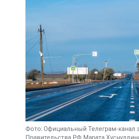
Фото: Официальный Телеграм-канал 
Правительства РФ Марата Хуснуллин