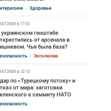
нтересное
Здоровье
8.07.2026 в 11:32
 украинском генштабе
ткрестились от арсенала в
ишневом. Чья была база?
езопасность
Эксклюзив
8.07.2026 в 12:12
дар по «Турецкому потоку» и
тказ от мира: заготовки
еленского к саммиту НАТО
езопасность