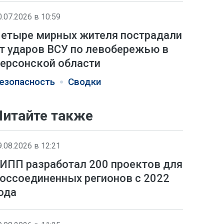
0.07.2026 в 10:59
етыре мирных жителя пострадали
т ударов ВСУ по левобережью в
ерсонской области
езопасность
Сводки
Читайте также
9.08.2026 в 12:21
ИПП разработал 200 проектов для
оссоединенных регионов с 2022
ода