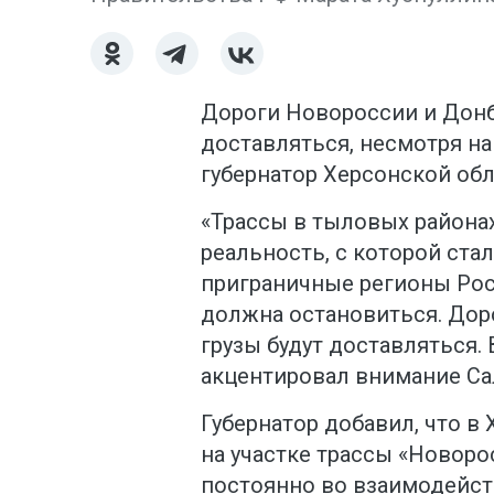
Дороги Новороссии и Донба
доставляться, несмотря на
губернатор Херсонской обл
«Трассы в тыловых районах
реальность, с которой ста
приграничные регионы Росс
должна остановиться. Доро
грузы будут доставляться. 
акцентировал внимание Са
Губернатор добавил, что в
на участке трассы «Новор
постоянно во взаимодейс