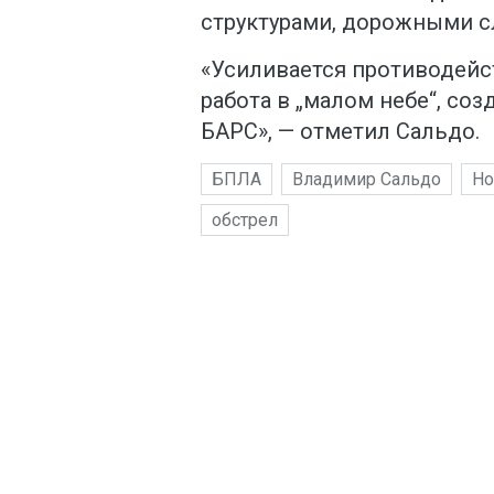
структурами, дорожными с
«Усиливается противодейс
работа в „малом небе“, с
БАРС», — отметил Сальдо.
БПЛА
Владимир Сальдо
Но
обстрел