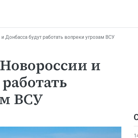
 и Донбасса будут работать вопреки угрозам ВСУ
 Новороссии и
 работать
ам ВСУ
1