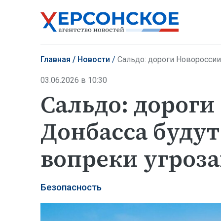
Главная
Новости
Сальдо: дороги Новороссии
03.06.2026 в 10:30
Сальдо: дороги
Донбасса будут
вопреки угроз
Безопасность