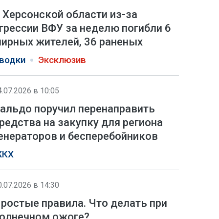
 Херсонской области из-за
грессии ВФУ за неделю погибли 6
ирных жителей, 36 раненых
водки
Эксклюзив
4.07.2026 в 10:05
альдо поручил перенаправить
редства на закупку для региона
енераторов и бесперебойников
КХ
0.07.2026 в 14:30
ростые правила. Что делать при
олнечном ожоге?