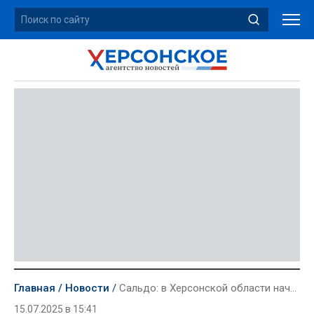
Главная
Новости
Сальдо: в Херсонской области начали строительство жилого комплекса на 582 квартиры
15.07.2025 в 15:41