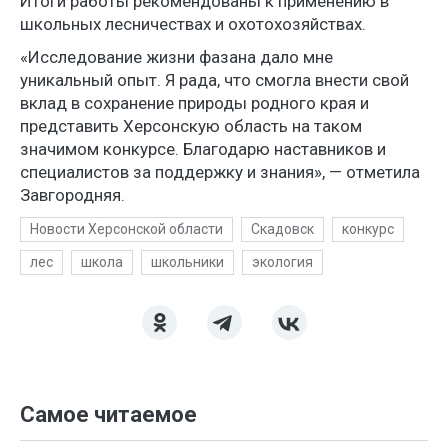
Итоги работы рекомендованы к применению в
школьных лесничествах и охотохозяйствах.
«Исследование жизни фазана дало мне
уникальный опыт. Я радa, что смоглa внести свой
вклад в сохранение природы родного края и
представить Херсонскую область на таком
значимом конкурсе. Благодарю наставников и
специалистов за поддержку и знания», — отметила
Завгородняя.
Новости Херсонской области
Скадовск
конкурс
лес
школа
школьники
экология
Самое читаемое