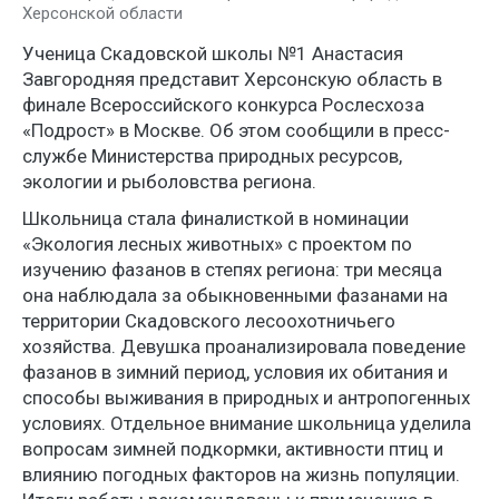
Херсонской области
Ученица Скадовской школы №1 Анастасия
Завгородняя представит Херсонскую область в
финале Всероссийского конкурса Рослесхоза
«Подрост» в Москве. Об этом сообщили в пресс-
службе Министерства природных ресурсов,
экологии и рыболовства региона.
Школьница стала финалисткой в номинации
«Экология лесных животных» с проектом по
изучению фазанов в степях региона: три месяца
она наблюдала за обыкновенными фазанами на
территории Скадовского лесоохотничьего
хозяйства. Девушка проанализировала поведение
фазанов в зимний период, условия их обитания и
способы выживания в природных и антропогенных
условиях. Отдельное внимание школьница уделила
вопросам зимней подкормки, активности птиц и
влиянию погодных факторов на жизнь популяции.